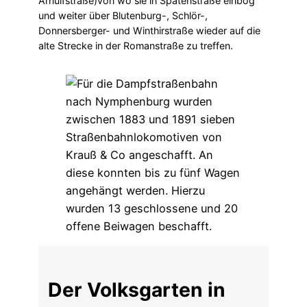
Arnulfstraße)von wo sie in Spatenstraße einbog
und weiter über Blutenburg-, Schlör-,
Donnersberger- und Winthirstraße wieder auf die
alte Strecke in der Romanstraße zu treffen.
Der Volksgarten in