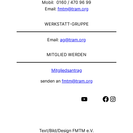
Mobil: 0160 / 470 96 99
Email:
fmtm@tram.org
WERKSTATT-GRUPPE
Email:
ag@tram.org
MITGLIED WERDEN
Mitgliedsantrag
senden an
fmtm@tram.org
YouTube
Facebook
Instagram
Text/Bild/Design FMTM e.V.