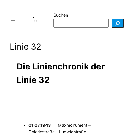
Suchen
Linie 32
Die Linienchronik der
Linie 32
01.07.1943
Maxmonument –
Galeriestraße – Ludwigstraße –