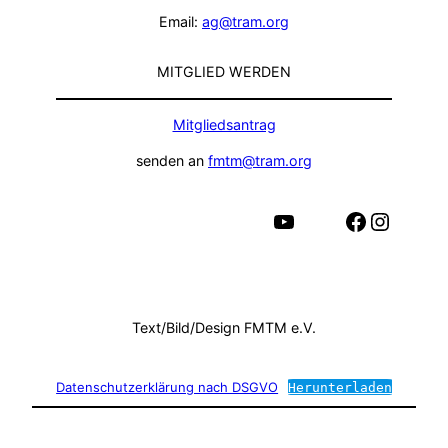
Email:
ag@tram.org
MITGLIED WERDEN
Mitgliedsantrag
senden an
fmtm@tram.org
YouTube
Facebook
Instagram
Text/Bild/Design FMTM e.V.
Datenschutzerklärung nach DSGVO
Herunterladen