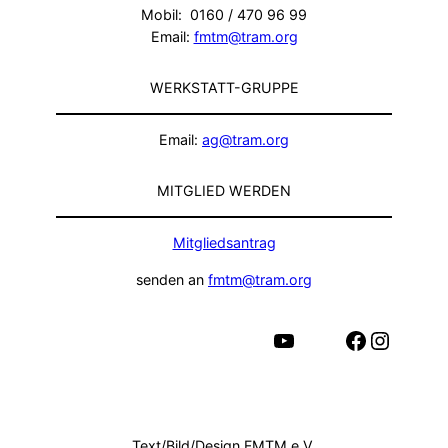
Mobil: 0160 / 470 96 99
Email:
fmtm@tram.org
WERKSTATT-GRUPPE
Email:
ag@tram.org
MITGLIED WERDEN
Mitgliedsantrag
senden an
fmtm@tram.org
YouTube
Facebook
Instagram
Text/Bild/Design FMTM e.V.