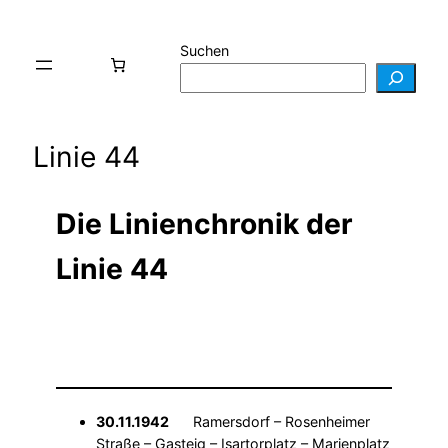
Suchen
Linie 44
Die Linienchronik der
Linie 44
30.11.1942
Ramersdorf – Rosenheimer
Straße – Gasteig – Isartorplatz – Marienplatz