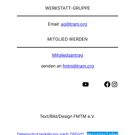
WERKSTATT-GRUPPE
Email:
ag@tram.org
MITGLIED WERDEN
Mitgliedsantrag
senden an
fmtm@tram.org
YouTube
Facebook
Instagram
Text/Bild/Design FMTM e.V.
Datenschutzerklärung nach DSGVO
Herunterladen