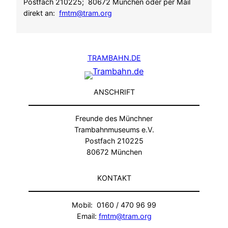
Postfach 210225; 80672 München oder per Mail
direkt an:
fmtm@tram.org
TRAMBAHN.DE
ANSCHRIFT
Freunde des Münchner
Trambahnmuseums e.V.
Postfach 210225
80672 München
KONTAKT
Mobil: 0160 / 470 96 99
Email:
fmtm@tram.org