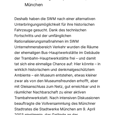
München
Deshalb haben die SWM nach einer alternativen
Unterbringungsmöglichkeit für ihre historischen
Fahrzeuge gesucht. Dank des technischen
Fortschritts und der umfänglichen
Rationalisierungsmaßnahmen im SWM
Unternehmensbereich Verkehr wurden die Räume
der ehemaligen Bus-Hauptwerkstätte im Gebäude
der Trambahn-Hauptwerkstätte frei – und damit
tat sich eine einmalige Chance auf: Hier könnte – in
wirklich historischem und denkmalgeschütztem
Ambiente – ein Museum entstehen, etwas kleiner
zwar als von den Museumsfreunden erhofft, aber
mit Gleisanschluss zum Netz, gut erreichbar und in
räumlicher Nachbarschaft zu einer aktiven
Trambahnwerkstatt. Nach intensiven Diskussionen
beauftragte die Vollversammlung des Münchner
Stadtrates die Stadtwerke München am 9. April
2003 einstimmig, das Gelände an der