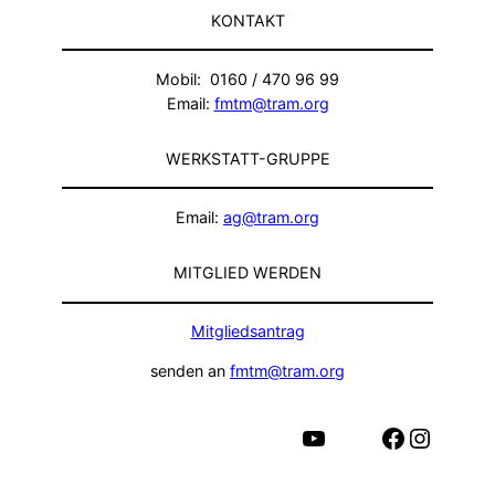
KONTAKT
Mobil: 0160 / 470 96 99
Email:
fmtm@tram.org
WERKSTATT-GRUPPE
Email:
ag@tram.org
MITGLIED WERDEN
Mitgliedsantrag
senden an
fmtm@tram.org
YouTube
Facebook
Instagram