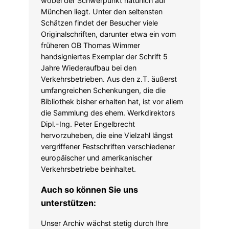
wobei der Schwerpunkt natürlich auf
München liegt. Unter den seltensten
Schätzen findet der Besucher viele
Originalschriften, darunter etwa ein vom
früheren OB Thomas Wimmer
handsigniertes Exemplar der Schrift 5
Jahre Wiederaufbau bei den
Verkehrsbetrieben. Aus den z.T. äußerst
umfangreichen Schenkungen, die die
Bibliothek bisher erhalten hat, ist vor allem
die Sammlung des ehem. Werkdirektors
Dipl.-Ing. Peter Engelbrecht
hervorzuheben, die eine Vielzahl längst
vergriffener Festschriften verschiedener
europäischer und amerikanischer
Verkehrsbetriebe beinhaltet.
Auch so können Sie uns
unterstützen:
​Unser Archiv wächst stetig durch Ihre