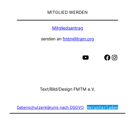
MITGLIED WERDEN
Mitgliedsantrag
senden an
fmtm@tram.org
YouTube
Facebook
Instagram
Text/Bild/Design FMTM e.V.
Datenschutzerklärung nach DSGVO
Herunterladen