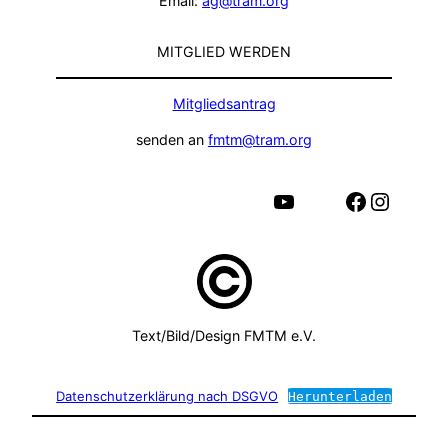
Email:
ag@tram.org
MITGLIED WERDEN
Mitgliedsantrag
senden an
fmtm@tram.org
YouTube
Facebook
Instagram
Text/Bild/Design FMTM e.V.
Datenschutzerklärung nach DSGVO
Herunterladen