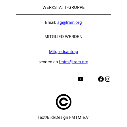
WERKSTATT-GRUPPE
Email:
ag@tram.org
MITGLIED WERDEN
Mitgliedsantrag
senden an
fmtm@tram.org
YouTube
Facebook
Instagram
Text/Bild/Design FMTM e.V.