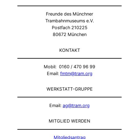
Freunde des Münchner
Trambahnmuseums e.V.
Postfach 210225
80672 München
KONTAKT
Mobil: 0160 / 470 96 99
Email:
fmtm@tram.org
WERKSTATT-GRUPPE
Email:
ag@tram.org
MITGLIED WERDEN
Mitgliedsantrag