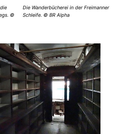
 die
Die Wanderbücherei in der Freimanner
egs. ©
Schleife. © BR Alpha