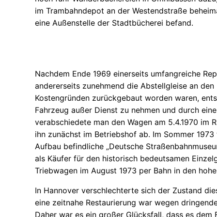
im Trambahndepot an der Westendstraße beheima
eine Außenstelle der Stadtbücherei befand.
Nachdem Ende 1969 einerseits umfangreiche Repa
andererseits zunehmend die Abstellgleise an den
Kostengründen zurückgebaut worden waren, ents
Fahrzeug außer Dienst zu nehmen und durch eine
verabschiedete man den Wagen am 5.4.1970 im Rah
ihn zunächst im Betriebshof ab. Im Sommer 1973 
Aufbau befindliche „Deutsche Straßenbahnmuseu
als Käufer für den historisch bedeutsamen Einzel
Triebwagen im August 1973 per Bahn in den hohe
In Hannover verschlechterte sich der Zustand die
eine zeitnahe Restaurierung war wegen dringende
Daher war es ein großer Glücksfall, dass es d