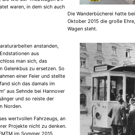
tet waren, in dem sich auch
Die Wanderbücherei hatte be
Oktober 2015 die große Ehre
Wagen steht.
raturarbeiten anstanden,
 Endstationen aus
chloss man sich, das
n Gelenkbus zu ersetzen. So
men einer Feier und stellte
fand sich das damals im
m“ aus Sehnde bei Hannover
gänger und so reiste der
n Norden.
ses wertvollen Fahrzeugs, an
rer Projekte nicht zu denken.
em FMTM im Sommer 2015