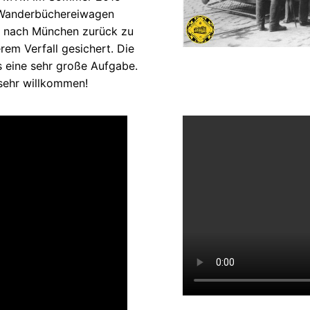
n Wanderbüchereiwagen
2 nach München zurück zu
rem Verfall gesichert. Die
s eine sehr große Aufgabe.
sehr willkommen!