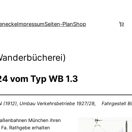
enecke
Impressum
Seiten-Plan
Shop
Wanderbücherei)
24 vom Typ WB 1.3
N (1912), Umbau Verkehrsbetriebe 1927/28, Fahrgestell 
traßenbahnen München ihren
 Fa. Rathgebe erhalten