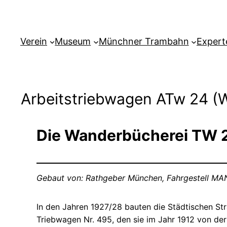
Verein
Museum
Münchner Trambahn
Expert
Arbeitstriebwagen ATw 24 (
Die Wanderbücherei TW 
Gebaut von: Rathgeber München, Fahrgestell MA
In den Jahren 1927/28 bauten die Städtischen S
Triebwagen Nr. 495, den sie im Jahr 1912 von der