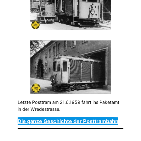
Letzte Posttram am 21.6.1959 fährt ins Paketamt
in der Wredestrasse.
Die ganze Geschichte der Posttrambahn