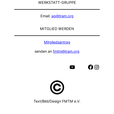
WERKSTATT-GRUPPE
Email:
ag@tram.org
MITGLIED WERDEN
Mitgliedsantrag
senden an
fmtm@tram.org
YouTube
Facebook
Instagram
Text/Bild/Design FMTM e.V.