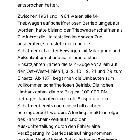
entsprochen hatten.
Zwischen 1961 und 1964 waren alle M-
Triebwagen auf schaffnerlosen Betrieb umgebaut
worden; hatte bislang der Triebwagenschaffner als
Zugführer die Haltestellen im ganzen Zug
ausgerufen, so rüstete man nun die
Schaffnerplätze der Beiwagen mit Mikrophon und
Außenlautsprecher aus. In ihren ersten
Einsatzjahren kamen die M 4-Züge vor allem auf
den Ost-West-Linien 1, 3, 9, 10, 19, 21 und 29 zum
Einsatz. Ab 1971 begannen die Umbauten zum
vollkommen schaffner­losen Betrieb. Die hohen
Umbaukosten, die pro Zug ca. 100.000 DM
betrugen, konnten durch die Einsparung der
Schaffner bereits nach eineinhalb Jahren
hereingebracht werden. Allerdings mußte infolge
des Fahrschein-verkaufs und der
Auskunfterteilung durch den Fahrer eine
Verzögerung im Betriebsablauf hingenommen
werden. Nach Abschluß der Umbaumaßnahmen