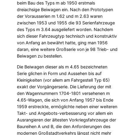
beim Bau des Typs m ab 1950 erstmals
dreiachsige Beiwagen ein. Nach den Prototypen
der Voraus­serien m 1.62 und m 2.63 waren
zwischen 1953 und 1955 die 93 Serienfahrzeuge
des Typs m 3.64 ausgeliefert worden. Nachdem
sich dieser Fahrzeugtyp technisch und konstruktiv
von Anfang an bewährt hatte, ging man 1956
daran, eine weitere Großserie von je 98 Trieb- und
Beiwagen zu bestellen.
Die Beiwagen dieser als m 4.65 bezeichneten
Serie glichen in Form und Aussehen bis auf
Kleinigkeiten (vor allem am Fahrgestell Typ 65)
exakt der Vorgängerserie. Die Lieferung der mit
den Wagennummern 1704-1801 versehenen m
4.65-Wagen, die sich von Anfang 1957 bis Ende
1959 erstreckte, ermöglichte neben einer weiteren
Takt- und Angebots-verbesserung vor allem ein
Ausrangieren der ältesten Vorkriegsfahrzeuge der
Baureihen A und B, die den Anforderungen des
modernen Großstadtverkehrs längst nicht mehr