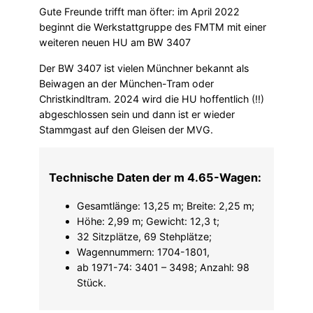
Gute Freunde trifft man öfter: im April 2022
beginnt die Werkstattgruppe des FMTM mit einer
weiteren neuen HU am BW 3407
Der BW 3407 ist vielen Münchner bekannt als
Beiwagen an der München-Tram oder
Christkindltram. 2024 wird die HU hoffentlich (!!)
abgeschlossen sein und dann ist er wieder
Stammgast auf den Gleisen der MVG.
Technische Daten der m 4.65-Wagen:
Gesamtlänge: 13,25 m; Breite: 2,25 m;
Höhe: 2,99 m; Gewicht: 12,3 t;
32 Sitzplätze, 69 Stehplätze;
Wagennummern: 1704-1801,
ab 1971-74: 3401 – 3498; Anzahl: 98
Stück.