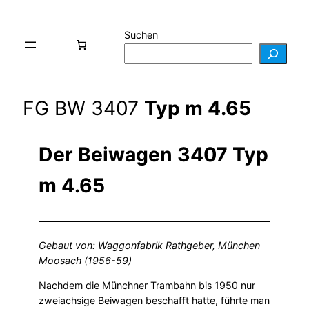
Suchen
FG BW 3407
Typ m 4.65
Der Beiwagen 3407 Typ
m 4.65
Gebaut von: Waggonfabrik Rathgeber, München
Moosach (1956-59)
Nachdem die Münchner Trambahn bis 1950 nur
zweiachsige Beiwagen beschafft hatte, führte man