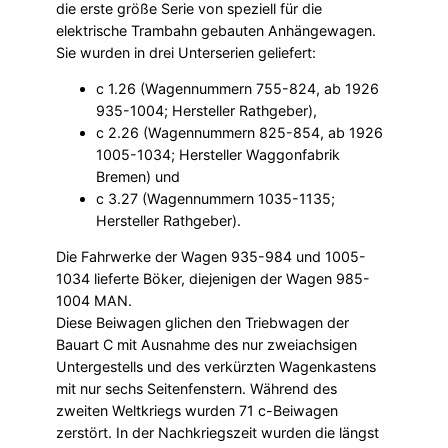
die erste größe Serie von speziell für die
elektrische Trambahn gebauten Anhängewagen.
Sie wurden in drei Unterserien geliefert:
c 1.26 (Wagennummern 755-824, ab 1926
935-1004; Hersteller Rathgeber),
c 2.26 (Wagennummern 825-854, ab 1926
1005-1034; Hersteller Waggonfabrik
Bremen) und
c 3.27 (Wagennummern 1035-1135;
Hersteller Rathgeber).
Die Fahrwerke der Wagen 935-984 und 1005-
1034 lieferte Böker, diejenigen der Wagen 985-
1004 MAN.
Diese Beiwagen glichen den Triebwagen der
Bauart C mit Ausnahme des nur zweiachsigen
Untergestells und des verkürzten Wagenkastens
mit nur sechs Seitenfenstern. Während des
zweiten Weltkriegs wurden 71 c-Beiwagen
zerstört. In der Nachkriegszeit wurden die längst