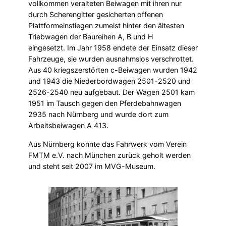
vollkommen veralteten Beiwagen mit ihren nur
durch Scherengitter gesicherten offenen
Plattformeinstiegen zumeist hinter den ältesten
Triebwagen der Baureihen A, B und H
eingesetzt. Im Jahr 1958 endete der Einsatz dieser
Fahrzeuge, sie wurden ausnahmslos verschrottet.
Aus 40 kriegszerstörten c-Beiwagen wurden 1942
und 1943 die Niederbordwagen 2501-2520 und
2526-2540 neu aufgebaut. Der Wagen 2501 kam
1951 im Tausch gegen den Pferdebahnwagen
2935 nach Nürnberg und wurde dort zum
Arbeitsbeiwagen A 413.
Aus Nürnberg konnte das Fahrwerk vom Verein
FMTM e.V. nach München zurück geholt werden
und steht seit 2007 im MVG-Museum.