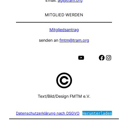
Email:
ag@tram.org
MITGLIED WERDEN
Mitgliedsantrag
senden an
fmtm@tram.org
YouTube
Facebook
Instagram
Text/Bild/Design FMTM e.V.
Datenschutzerklärung nach DSGVO
Herunterladen