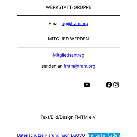
WERKSTATT-GRUPPE
Email:
ag@tram.org
MITGLIED WERDEN
Mitgliedsantrag
senden an
fmtm@tram.org
YouTube
Facebook
Instagram
Text/Bild/Design FMTM e.V.
Datenschutzerklärung nach DSGVO
Herunterladen