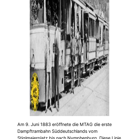
Am 9. Juni 1883 eröffnete die MTAG die erste
Dampftrambahn Süddeutschlands vom
Stiglmaierplatz bis nach Nymphenburg. Diese Linie