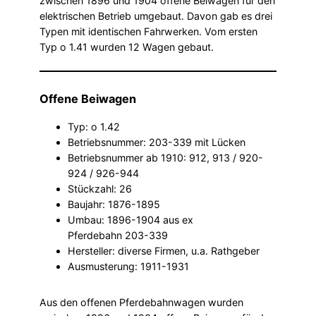
zwischen 1896 und 1904 offene Beiwagen für den
elektrischen Betrieb umgebaut. Davon gab es drei
Typen mit identischen Fahrwerken. Vom ersten
Typ o 1.41 wurden 12 Wagen gebaut.
Offene Beiwagen
Typ: o 1.42
Betriebsnummer: 203-339 mit Lücken
Betriebsnummer ab 1910: 912, 913 / 920-
924 / 926-944
Stückzahl: 26
Baujahr: 1876-1895
Umbau: 1896-1904 aus ex
Pferdebahn 203-339
Hersteller: diverse Firmen, u.a. Rathgeber
Ausmusterung: 1911-1931
Aus den offenen Pferdebahnwagen wurden