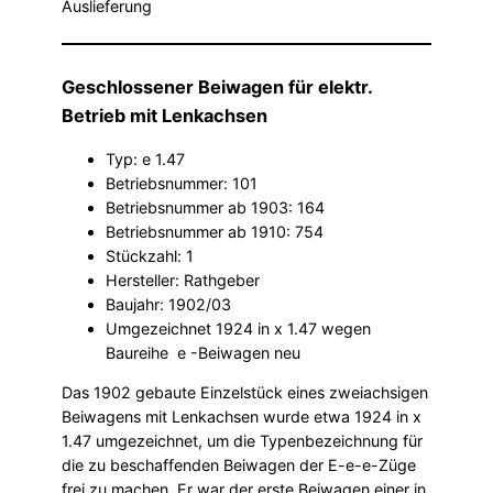
Auslieferung
Geschlossener Beiwagen für elektr.
Betrieb mit Lenkachsen
Typ: e 1.47
Betriebsnummer: 101
Betriebsnummer ab 1903: 164
Betriebsnummer ab 1910: 754
Stückzahl: 1
Hersteller: Rathgeber
Baujahr: 1902/03
Umgezeichnet 1924 in x 1.47 wegen
Baureihe e -Beiwagen neu
​Das 1902 gebaute Einzelstück eines zweiachsigen
Beiwagens mit Lenkachsen wurde etwa 1924 in x
1.47 umgezeichnet, um die Typenbezeichnung für
die zu beschaffenden Beiwagen der E-e-e-Züge
frei zu machen. Er war der erste Beiwagen einer in