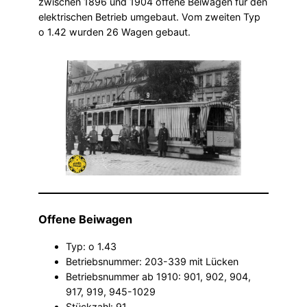
zwischen 1896 und 1904 offene Beiwagen für den
elektrischen Betrieb umgebaut. Vom zweiten Typ
o 1.42 wurden 26 Wagen gebaut.
Offene Beiwagen
Typ: o 1.43
Betriebsnummer: 203-339 mit Lücken
Betriebsnummer ab 1910: 901, 902, 904,
917, 919, 945-1029
Stückzahl: 91