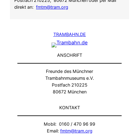
Postfach 210225; 80672 München oder per Mail
direkt an:
fmtm@tram.org
TRAMBAHN.DE
ANSCHRIFT
Freunde des Münchner
Trambahnmuseums e.V.
Postfach 210225
80672 München
KONTAKT
Mobil: 0160 / 470 96 99
Email:
fmtm@tram.org