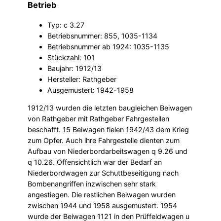
Betrieb
Typ: c 3.27
Betriebsnummer: 855, 1035-1134
Betriebsnummer ab 1924: 1035-1135
Stückzahl: 101
Baujahr: 1912/13
Hersteller: Rathgeber
Ausgemustert: 1942-1958
1912/13 wurden die letzten baugleichen Beiwagen
von Rathgeber mit Rathgeber Fahrgestellen
beschafft. 15 Beiwagen fielen 1942/43 dem Krieg
zum Opfer. Auch ihre Fahrgestelle dienten zum
Aufbau von Niederbordarbeitswagen q 9.26 und
q 10.26. Offensichtlich war der Bedarf an
Niederbordwagen zur Schuttbeseitigung nach
Bombenangriffen inzwischen sehr stark
angestiegen. Die restlichen Beiwagen wurden
zwischen 1944 und 1958 ausgemustert. 1954
wurde der Beiwagen 1121 in den Prüffeldwagen u