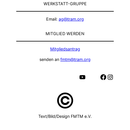
WERKSTATT-GRUPPE
Email:
ag@tram.org
MITGLIED WERDEN
Mitgliedsantrag
senden an
fmtm@tram.org
YouTube
Facebook
Instagram
Text/Bild/Design FMTM e.V.