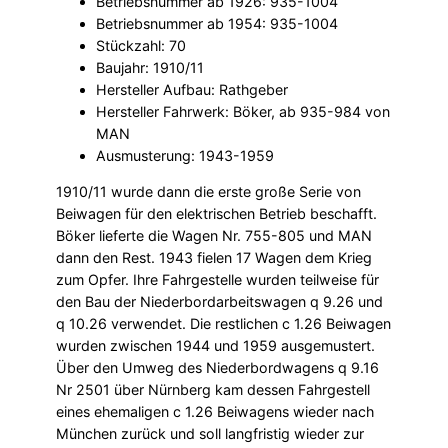
Betriebsnummer ab 1926: 935-1004
Betriebsnummer ab 1954: 935-1004
Stückzahl: 70
Baujahr: 1910/11
Hersteller Aufbau: Rathgeber
Hersteller Fahrwerk: Böker, ab 935-984 von
MAN
Ausmusterung: 1943-1959
1910/11 wurde dann die erste große Serie von
Beiwagen für den elektrischen Betrieb beschafft.
Böker lieferte die Wagen Nr. 755-805 und MAN
dann den Rest. 1943 fielen 17 Wagen dem Krieg
zum Opfer. Ihre Fahrgestelle wurden teilweise für
den Bau der Niederbordarbeitswagen q 9.26 und
q 10.26 verwendet. Die restlichen c 1.26 Beiwagen
wurden zwischen 1944 und 1959 ausgemustert.
Über den Umweg des Niederbordwagens q 9.16
Nr 2501 über Nürnberg kam dessen Fahrgestell
eines ehemaligen c 1.26 Beiwagens wieder nach
München zurück und soll langfristig wieder zur