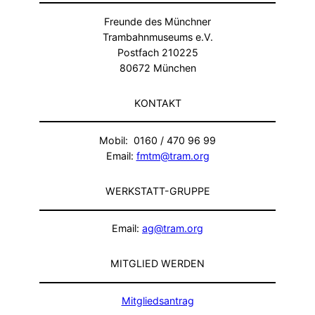
Freunde des Münchner
Trambahnmuseums e.V.
Postfach 210225
80672 München
KONTAKT
Mobil: 0160 / 470 96 99
Email:
fmtm@tram.org
WERKSTATT-GRUPPE
Email:
ag@tram.org
MITGLIED WERDEN
Mitgliedsantrag