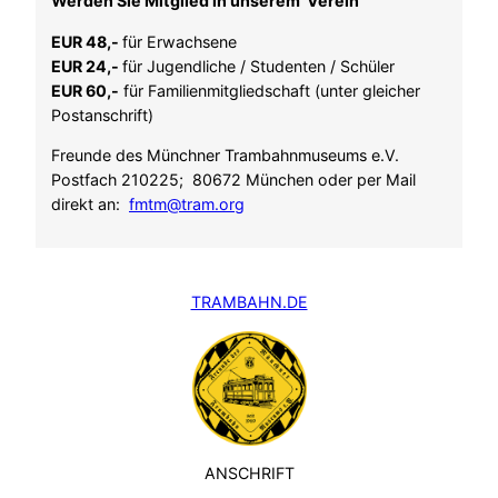
Werden Sie Mitglied in unserem Verein
EUR 48,-
für Erwachsene
EUR 24,-
für Jugendliche / Studenten / Schüler
EUR 60,-
für Familienmitgliedschaft (unter gleicher
Postanschrift)
Freunde des Münchner Trambahnmuseums e.V.
Postfach 210225; 80672 München oder per Mail
direkt an:
fmtm@tram.org
TRAMBAHN.DE
ANSCHRIFT