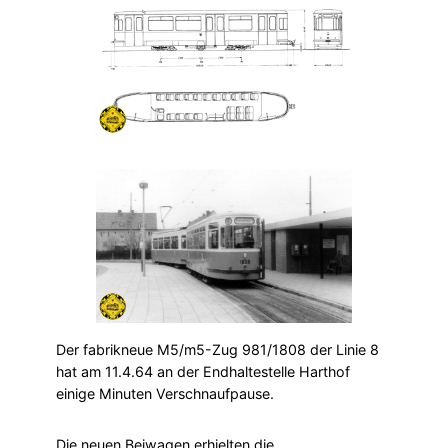
Der fabrikneue M5/m5-Zug 981/1808 der Linie 8
hat am 11.4.64 an der Endhaltestelle Harthof
einige Minuten Verschnaufpause.
Die neuen Beiwagen erhielten die