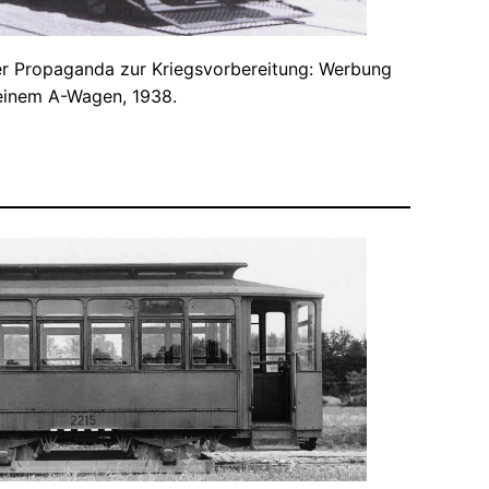
er Propaganda zur Kriegsvorbereitung: Werbung
einem A-Wagen, 1938.