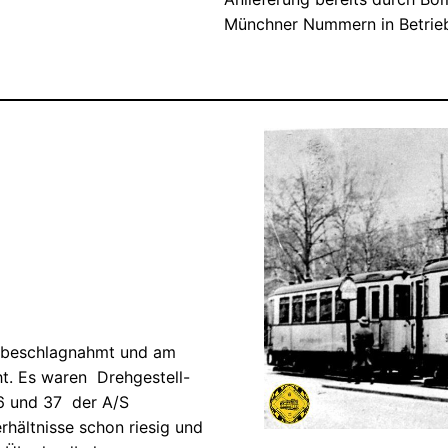
Münchner Nummern in Betri
n beschlagnahmt und am
t. Es waren Drehgestell-
6 und 37 der A/S
ältnisse schon riesig und