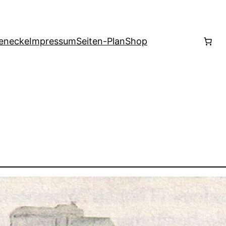
enecke
Impressum
Seiten-Plan
Shop