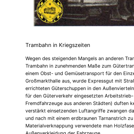
Trambahn in Kriegszeiten
Wegen des steigenden Mangels an anderen Tra
Trambahn in zunehmenden Maße zum Gütertrans
einem Obst- und Gemüsetransport für den Einz
Großmarkthalle aus, wurde Expressgut mit Str
errichteten Güterschuppen in den Außenvierteln
für den Güterverkehr eingesetzten Arbeitstrieb
Fremdfahrzeuge aus anderen Städten) duften ke
verstärkt einsetzenden Luftangriffe zwangen 
und nach mit einem erdbraunen Tarnanstrich zu 
Materialverknappung verwendete man Holzfaser
Außenverkleidung der Fahrzeuge.