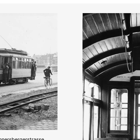
nnersbergerstrasse