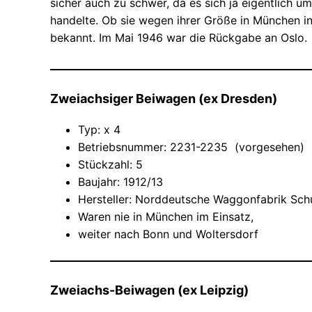
sicher auch zu schwer, da es sich ja eigentlich
handelte. Ob sie wegen ihrer Größe in München in
bekannt. Im Mai 1946 war die Rückgabe an Oslo.
Zweiachsiger Beiwagen (ex Dresden)
Typ: x 4
Betriebsnummer: 2231-2235 (vorgesehen)
Stückzahl: 5
Baujahr: 1912/13
Hersteller: Norddeutsche Waggonfabrik Sc
Waren nie in München im Einsatz,
weiter nach Bonn und Woltersdorf
Zweiachs-Beiwagen (ex Leipzig)