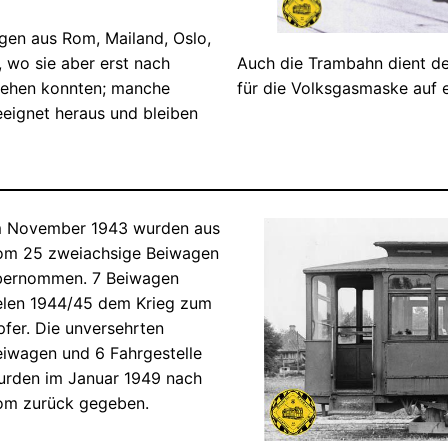
gen aus Rom, Mailand, Oslo,
Auch die Trambahn dient d
, wo sie aber erst nach
für die Volksgasmaske auf 
gehen konnten; manche
eeignet heraus und bleiben
m November 1943 wurden aus
om 25 zweiachsige Beiwagen
bernommen. 7 Beiwagen
ielen 1944/45 dem Krieg zum
fer. Die unversehrten
eiwagen und 6 Fahrgestelle
urden im Januar 1949 nach
om zurück gegeben.