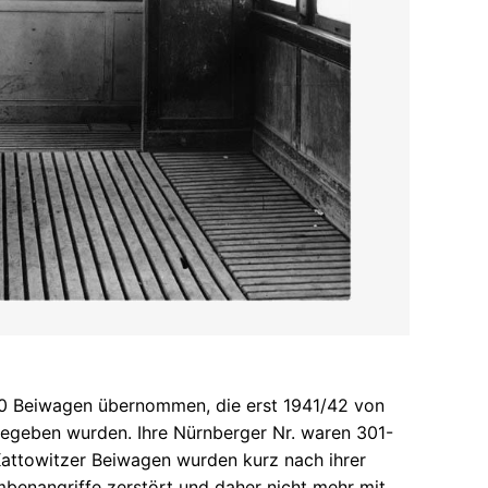
0 Beiwagen übernommen, die erst 1941/42 von
egeben wurden. Ihre Nürnberger Nr. waren 301-
attowitzer Beiwagen wurden kurz nach ihrer
mbenangriffe zerstört und daher nicht mehr mit