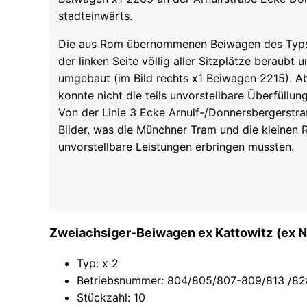
stadteinwärts.
Die aus Rom übernommenen Beiwagen des Typs
der linken Seite völlig aller Sitzplätze beraubt
umgebaut (im Bild rechts x1 Beiwagen 2215). 
konnte nicht die teils unvorstellbare Überfüllu
Von der Linie 3 Ecke Arnulf-/Donnersbergerstr
Bilder, was die Münchner Tram und die kleinen 
unvorstellbare Leistungen erbringen mussten.
Zweiachsiger-Beiwagen ex Kattowitz
(ex 
Typ: x 2
Betriebsnummer: 804/805/807-809/813 /8
Stückzahl: 10