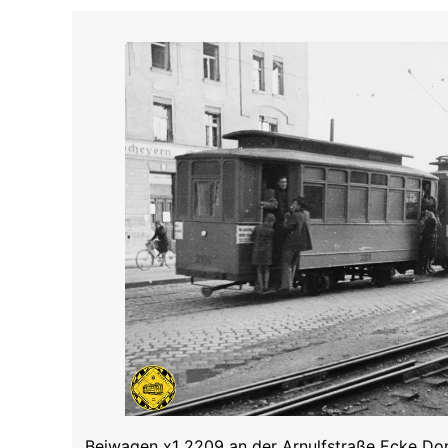
Beiwagen x1 2209 an der Arnulfstraße Ecke Do