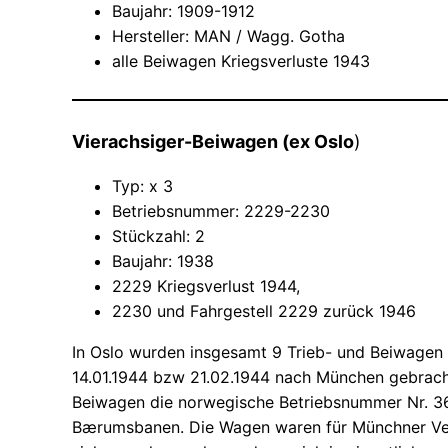
Baujahr: 1909-1912
Hersteller: MAN / Wagg. Gotha
alle Beiwagen Kriegsverluste 1943
Vierachsiger-Beiwagen (ex Oslo
)
Typ: x 3
Betriebsnummer: 2229-2230
Stückzahl: 2
Baujahr: 1938
2229 Kriegsverlust 1944,
2230 und Fahrgestell 2229 zurück 1946
In Oslo wurden insgesamt 9 Trieb- und Beiwage
14.01.1944 bzw 21.02.1944 nach München gebrach
Beiwagen die norwegische Betriebsnummer Nr. 3
Bærumsbanen. Die Wagen waren für Münchner Verh