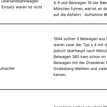
 um Überlandbahnwagen
A 9 und Beiwagen 18 der Bæru
 Einsatz waren ist nicht
München fuhren, wartet an der
auf die Abfahrt.
Aufnahme © L
1944 sollten 5 Beiwagen aus 
waren zwar der Typ x 4 mit
jedoch überhaupt nach Münch
Beiwagen 360 kam schon im 
Beiwagen mit der Dresdener 
humacher
Godesberg-Mehlem und zwei 
kamen.