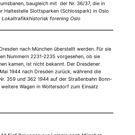
msbanen, baugleich mit der Nr. 36/37, die in
 Haltestelle Slottsparken (Schlosspark) in Oslo
okaltrafikkhistorisk forening Oslo
Dresden nach München überstellt werden. Für sie
 den Nummern 2231-2235 vorgesehen, ob sie
en kamen, ist nicht bekannt. Der Dresdener
Mai 1944 nach Dresden zurück, während die
Nr. 359 und 362 1944 auf der Straßenbahn Bonn-
weitere Wagen in Woltersdorf zum Einsatz