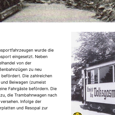
nsportfahrzeugen wurde die
port eingesetzt. Neben
elhandel von der
aßenbahnzügen zu neu
 befördert. Die zahlreichen
- und Beiwagen (zumeist
ine Fahrgäste befördern. Die
dazu, die Trambahnwagen nach
versehen. Infolge der
platten und Resopal zur