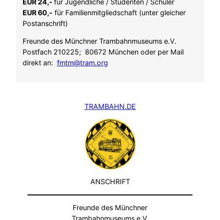
EUR 24,-
für Jugendliche / Studenten / Schüler
EUR 60,-
für Familienmitgliedschaft (unter gleicher
Postanschrift)
Freunde des Münchner Trambahnmuseums e.V.
Postfach 210225; 80672 München oder per Mail
direkt an:
fmtm@tram.org
TRAMBAHN.DE
ANSCHRIFT
Freunde des Münchner
Trambahnmuseums e.V.