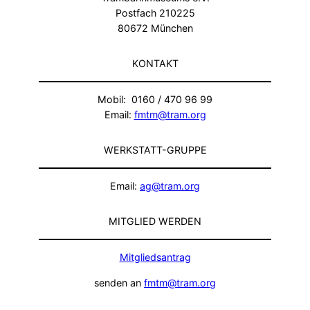
Postfach 210225
80672 München
KONTAKT
Mobil: 0160 / 470 96 99
Email:
fmtm@tram.org
WERKSTATT-GRUPPE
Email:
ag@tram.org
MITGLIED WERDEN
Mitgliedsantrag
senden an
fmtm@tram.org