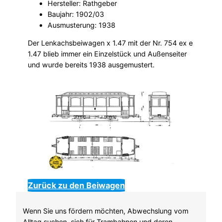
Hersteller: Rathgeber
Baujahr: 1902/03
Ausmusterung: 1938
Der Lenkachsbeiwagen x 1.47 mit der Nr. 754 ex e
1.47 blieb immer ein Einzelstück und Außenseiter
und wurde bereits 1938 ausgemustert.
Zurück zu den Beiwagen
Wenn Sie uns fördern möchten, Abwechslung vom
Alltag suchen, sich für Trambahnen und deren