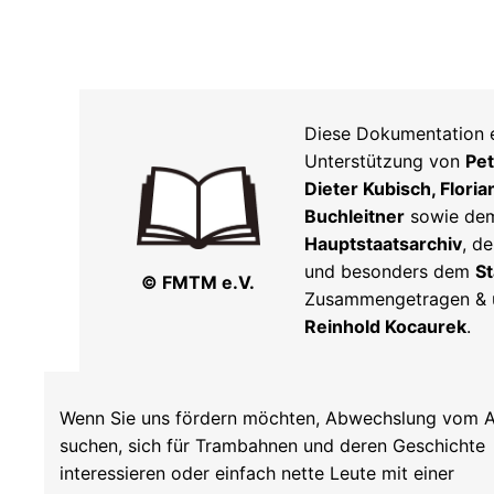
Diese Dokumentation e
Unterstützung von
Pe
Dieter Kubisch, Floria
Buchleitner
sowie d
Hauptstaatsarchiv
, d
und besonders dem
S
© FMTM e.V.
Zusammengetragen & u
Reinhold Kocaurek
.
Wenn Sie uns fördern möchten, Abwechslung vom A
suchen, sich für Trambahnen und deren Geschichte
interessieren oder einfach nette Leute mit einer