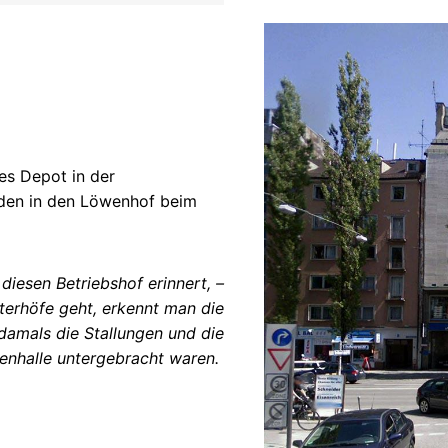
es Depot in der
den in den Löwenhof beim
diesen Betriebshof erinnert, –
terhöfe geht, erkennt man die
damals die Stallungen und die
nhalle untergebracht waren.