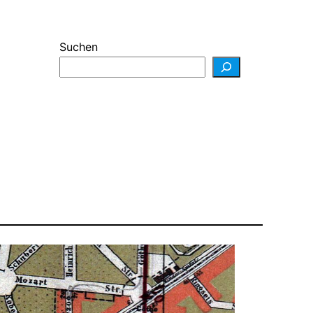
Suchen