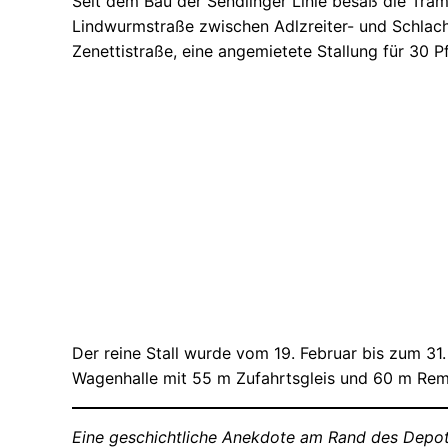
Seit dem Bau der Sendlinger Linie besaß die Tra
Lindwurmstraße zwischen Adlzreiter- und Schlach
Zenettistraße, eine angemietete Stallung für 30 P
Der reine Stall wurde vom 19. Februar bis zum 31
Wagenhalle mit 55 m Zufahrtsgleis und 60 m Remi
Eine geschichtliche Anekdote am Rand des Depot