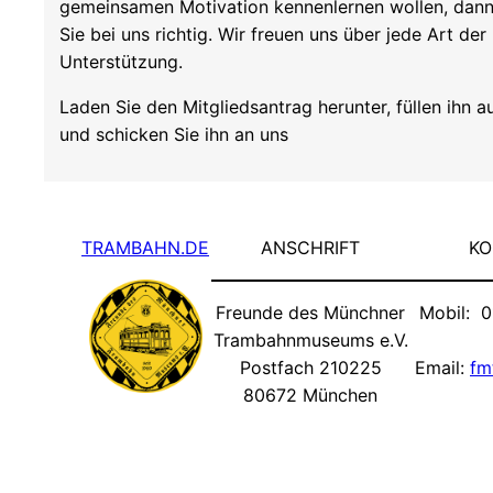
gemeinsamen Motivation kennenlernen wollen, dann
Sie bei uns richtig. Wir freuen uns über jede Art der
Unterstützung.
Laden Sie den Mitgliedsantrag herunter, füllen ihn a
und schicken Sie ihn an uns
TRAMBAHN.DE
ANSCHRIFT
KO
Freunde des Münchner
Mobil: 0
Trambahnmuseums e.V.
Postfach 210225
Email:
fm
80672 München