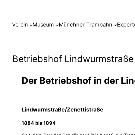
Verein
Museum
Münchner Trambahn
Expert
Betriebshof Lindwurmstraße
Der Betriebshof in der L
Lindwurmstraße/Zenettistraße
1884 bis 1894