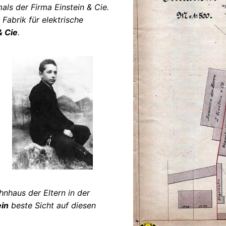
s der Firma Einstein & Cie.
Fabrik für elektrische
& Cie
.
haus der Eltern in der
ein
beste Sicht auf diesen