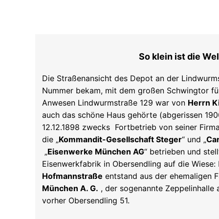
So klein ist die Wel
Die Straßenansicht des Depot an der Lindwurms
Nummer bekam, mit dem großen Schwingtor für 
Anwesen Lindwurmstraße 129 war von
Herrn Ki
auch das schöne Haus gehörte (abgerissen 190
12.12.1898 zwecks Fortbetrieb von seiner Firma
die „
Kommandit-Gesellschaft Steger
“ und „
Car
„
Eisenwerke München AG
“ betrieben und stel
Eisenwerkfabrik in Obersendling auf die Wiese
Hofmannstraße
entstand aus der ehemaligen F
München A. G.
, der sogenannte Zeppelinhalle
vorher Obersendling 51.