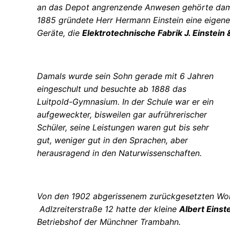
an das Depot angrenzende Anwesen gehörte damal
1885 gründete Herr Hermann Einstein eine eigene 
Geräte, die
Elektrotechnische Fabrik J. Einstein 
Damals wurde sein Sohn gerade mit 6 Jahren
eingeschult und besuchte ab 1888 das
Luitpold-Gymnasium. In der Schule war er ein
aufgeweckter, bisweilen gar aufrührerischer
Schüler, seine Leistungen waren gut bis sehr
gut, weniger gut in den Sprachen, aber
herausragend in den Naturwissenschaften.
Von den 1902 abgerissenem zurückgesetzten Wohn
Adlzreiterstraße 12
hatte der kleine
Albert Einst
Betriebshof der Münchner Trambahn.