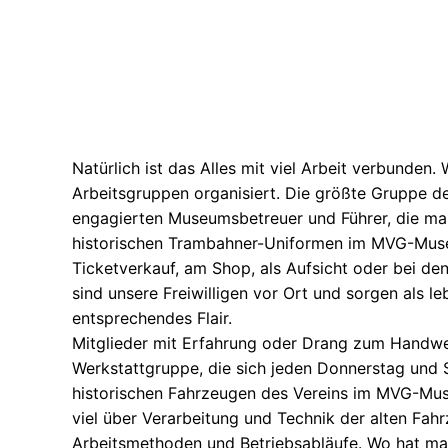
Natürlich ist das Alles mit viel Arbeit verbunden
Arbeitsgruppen organisiert. Die größte Gruppe der 
engagierten Museumsbetreuer und Führer, die ma
historischen Trambahner-Uniformen im MVG-Museu
Ticketverkauf, am Shop, als Aufsicht oder bei den
sind unsere Freiwilligen vor Ort und sorgen als l
entsprechendes Flair.
Mitglieder mit Erfahrung oder Drang zum Handwer
Werkstattgruppe, die sich jeden Donnerstag und
historischen Fahrzeugen des Vereins im MVG-Museu
viel über Verarbeitung und Technik der alten Fah
Arbeitsmethoden und Betriebsabläufe. Wo hat ma