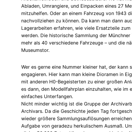
Abladen, Umrangiere, und Einpacken eines 27 M
mitzuhelfen. Oder an einem Fahrzeug von 1943 d
nachvollziehen zu können. Da kann man dann au
Lagerarbeiten erfahren, wie viele Ersatzteile zum
werden. Die historische Sammlung der Münchner 
mehr als 40 verschiedene Fahrzeuge – und die n
Museumstor.
Wer es gerne eine Nummer kleiner hat, der kann 
engagieren. Hier kann man kleine Dioramen in Eig
mit anderen H0-Begeisterten zu einer großen Anla
es dann, den Modellfahrplan einzuhalten, wie im 
einfaches Unterfangen.
Nicht minder wichtig ist die Gruppe der Archivarb
Archivars. Da die Geschichte jeden Tag fortgesch
wieder größere Sammlungsauflösungen erreichen, 
Aufgabe von geradezu herkulischem Ausmaß. Unse