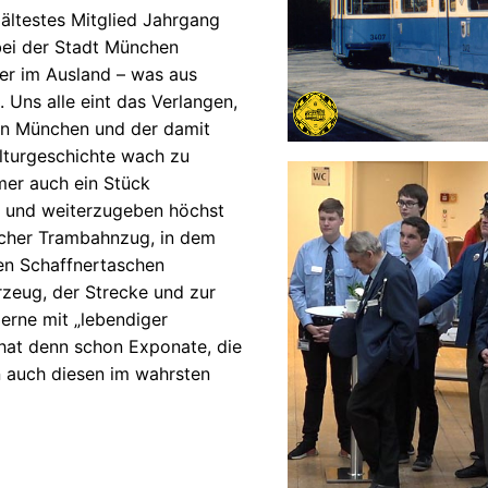
 ältestes Mitglied Jahrgang
 bei der Stadt München
er im Ausland – was aus
. Uns alle eint das Verlangen,
 in München und der damit
ulturgeschichte wach zu
mer auch ein Stück
n und weiterzugeben höchst
rischer Trambahnzug, in dem
hen Schaffnertaschen
zeug, der Strecke und zur
erne mit „lebendiger
hat denn schon Exponate, die
 auch diesen im wahrsten