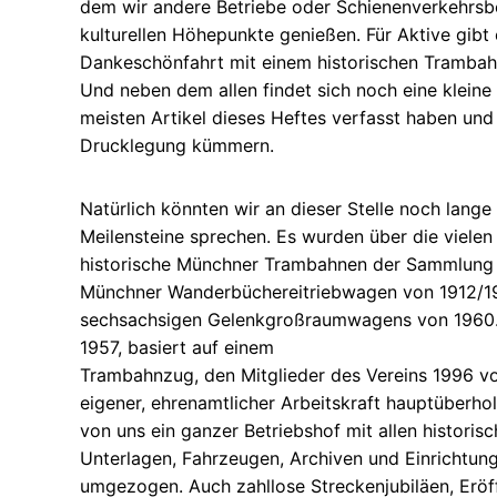
dem wir andere Betriebe oder Schienenverkehrsb
kulturellen Höhepunkte genießen. Für Aktive gibt
Dankeschönfahrt mit einem historischen Tramba
Und neben dem allen findet sich noch eine kleine
meisten Artikel dieses Heftes verfasst haben und
Drucklegung kümmern.
Natürlich könnten wir an dieser Stelle noch lange
Meilensteine sprechen. Es wurden über die vielen
historische Münchner Trambahnen der Sammlung z
Münchner Wanderbüchereitriebwagen von 1912/19
sechsachsigen Gelenkgroßraumwagens von 1960.
1957, basiert auf einem
Trambahnzug, den Mitglieder des Vereins 1996 vo
eigener, ehrenamtlicher Arbeitskraft hauptüberho
von uns ein ganzer Betriebshof mit allen historis
Unterlagen, Fahrzeugen, Archiven und Einrichtu
umgezogen. Auch zahllose Streckenjubiläen, Eröf