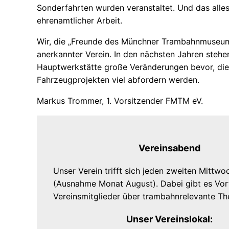
Sonderfahrten wurden veranstaltet. Und das alles
ehrenamtlicher Arbeit.
Wir, die „Freunde des Münchner Trambahnmuseums 
anerkannter Verein. In den nächsten Jahren steh
Hauptwerkstätte große Veränderungen bevor, di
Fahrzeugprojekten viel abfordern werden.
Markus Trommer, 1. Vorsitzender FMTM eV.
Vereinsabend
Unser Verein trifft sich jeden zweiten Mittw
(Ausnahme Monat August). Dabei gibt es Vor
Vereinsmitglieder über trambahnrelevante T
Unser Vereinslokal: