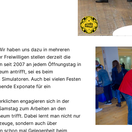
. Wir haben uns dazu in mehreren
Freiwilligen stellen derzeit die
n seit 2007 an jedem Öffnungstag in
m antrifft, sei es beim
 Simulatoren. Auch bei vielen Festen
ebende Exponate für ein
klichen engagieren sich in der
 Samstag zum Arbeiten an den
m trifft. Dabei lernt man nicht nur
rzeuge, sondern auch über
n schon mal Gelegenheit beim