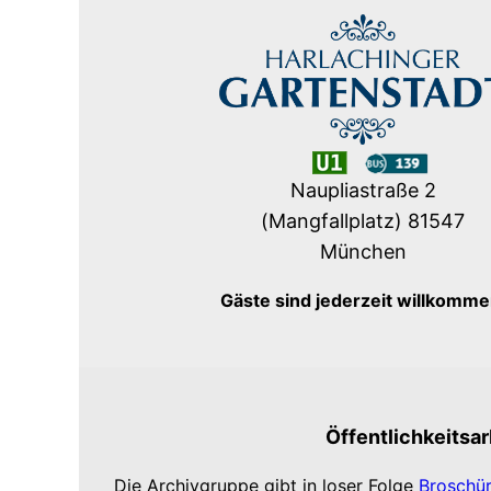
Naupliastraße 2
(Mangfallplatz) 81547
München
​Gäste sind jederzeit willkomme
Öffentlichkeitsar
Die Archivgruppe gibt in loser Folge
Broschü