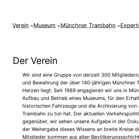
Verein
Museum
Münchner Trambahn
Expert
Der Verein
Wir sind eine Gruppe von derzeit 300 Mitglieder
und Bewahrung der über 140-jährigen Münchner 
Herzen liegt. Seit 1989 engagieren wir uns in Mü
Aufbau und Betrieb eines Museums, für den Erhal
historischen Fahrzeuge und die Archivierung von
Trambahn zu tun hat. Der aktuellen Verkehrspoliti
gegenüber, wir sehen unsere Aufgabe in der Doku
der Weitergabe dieses Wissens an breite Kreise 
Mitglieder kommen aus allen Bevölkerungsschichte