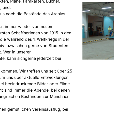
ten, Pläne, Fahrkarten, Bücher,
, und.
aus noch die Bestände des Archivs
den immer wieder von neuem
 ersten Schaffnerinnen von 1915 in den
ie während des 1. Weltkriegs in der
hiv inzwischen gerne von Studenten
. Wer in unserer
e, kann sichgerne jederzeit bei
z kommen. Wir treffen uns seit über 25
 um uns über aktuelle Entwicklungen
ei beeindruckende Bilder oder Filme
ht sind immer die Abende, bei denen
fangreichen Beständen zur Münchner
nen gemütlichen Vereinsausflug, bei