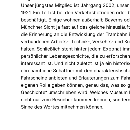
Unser jüngstes Mitglied ist Jahrgang 2002, unser
1921. Ein Teil ist bei den Verkehrsbetrieben oder
beschäftigt. Einige wohnen außerhalb Bayerns od
Münchner Sicht ja fast auf das gleiche hinausläuft
die Erinnerung an die Entwicklung der Trambahn
verbundenen Arbeits-, Technik-, Verkehrs- und K
halten. Schließlich steht hinter jedem Exponat im
persönlicher Lebensgeschichte, die zu erforsche
interessant ist. Und nicht zuletzt ist ja ein histo
ehrenamtliche Schaffner mit den charakteristisc
Fahrscheine anbieten und Erläuterungen zum Fahr
eigenen Rolle geben können, genau das, was so g
Geschichte“ umschrieben wird. Welches Museum 
nicht nur zum Besucher kommen können, sondern
Sinne des Wortes mitnehmen können.