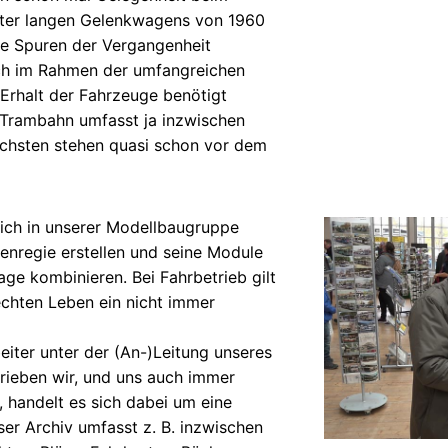
eter langen Gelenkwagens von 1960
ie Spuren der Vergangenheit
ch im Rahmen der umfangreichen
 Erhalt der Fahrzeuge benötigt
Trambahn umfasst ja inzwischen
ächsten stehen quasi schon vor dem
sich in unserer Modellbaugruppe
enregie erstellen und seine Module
ge kombinieren. Bei Fahrbetrieb gilt
echten Leben ein nicht immer
eiter unter der (An-)Leitung unseres
rieben wir, und uns auch immer
handelt es sich dabei um eine
r Archiv umfasst z. B. inzwischen