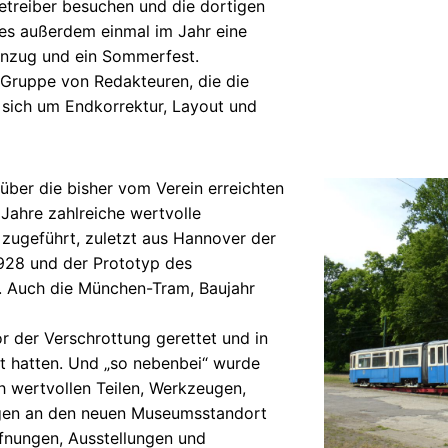
etreiber besuchen und die dortigen
 es außerdem einmal im Jahr eine
hnzug und ein Sommerfest.
 Gruppe von Redakteuren, die die
 sich um Endkorrektur, Layout und
 über die bisher vom Verein erreichten
 Jahre zahlreiche wertvolle
ugeführt, zuletzt aus Hannover der
28 und der Prototyp des
 Auch die München-Tram, Baujahr
r der Verschrottung gerettet und in
lt hatten. Und „so nebenbei“ wurde
ch wertvollen Teilen, Werkzeugen,
ngen an den neuen Museumsstandort
fnungen, Ausstellungen und