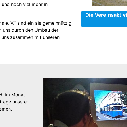
 und noch viel mehr in
Die Vereinsaktiv
e. V.“ sind ein als gemeinnützig
en uns durch den Umbau der
e uns zusammen mit unseren
och im Monat
träge unserer
hemen.