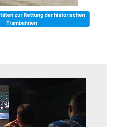
itäten zur Rettung der historischen
Trambahnen