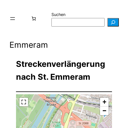
Suchen
Emmeram
Streckenverlängerung
nach St. Emmeram
+
−