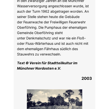
in den zwanziger Jahren an die Münchner
Wasserversorgung angeschlossen wurde, ist
auch der Turm 1962 abgetragen worden. An
seiner Stelle stehen heute die Gebäude
der Feuerwache der Freiwilligen Feuerwehr
Oberföhring. Die Pumphaus der ehemaligen
Gemeinde Oberföhring steht
unter Denkmalschutz und war nie ein Floß-
oder Fluss-Wärterhaus und ist auch nicht mit
dem ehemaligen Fährhaus südlich des
Stauwehrs zu verwechseln.
Text © Verein für Stadtteilkultur im
Münchner Nordosten e.V.
2003