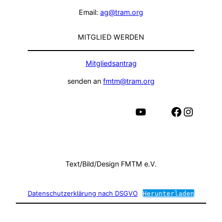
Email:
ag@tram.org
MITGLIED WERDEN
Mitgliedsantrag
senden an
fmtm@tram.org
YouTube
Facebook
Instagram
Text/Bild/Design FMTM e.V.
Datenschutzerklärung nach DSGVO
Herunterladen