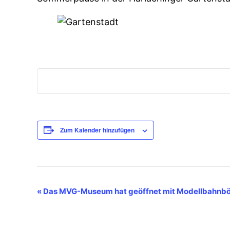
Zum Kalender hinzufügen
Veranstaltung-
«
Das MVG-Museum hat geöffnet mit Modellbahnbö
Navigation