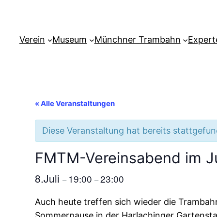
Verein
Museum
Münchner Trambahn
Expert
« Alle Veranstaltungen
Diese Veranstaltung hat bereits stattgefu
FMTM-Vereinsabend im Ju
8.Juli
19:00
23:00
–
–
Auch heute treffen sich wieder die Tramba
Sommerpause in der Harlachinger Gartensta