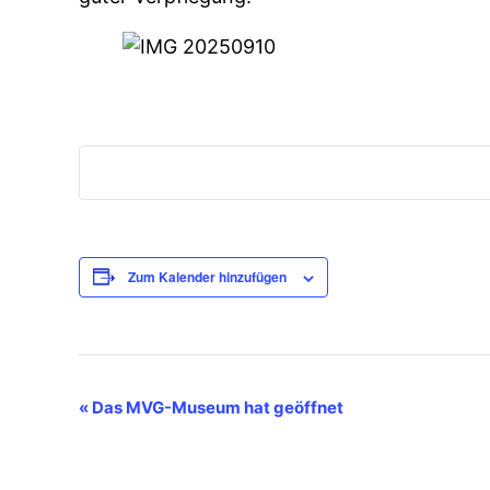
Zum Kalender hinzufügen
Veranstaltung-
«
Das MVG-Museum hat geöffnet
Navigation