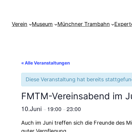
Verein
Museum
Münchner Trambahn
Expert
« Alle Veranstaltungen
Diese Veranstaltung hat bereits stattgefu
FMTM-Vereinsabend im J
10.Juni
19:00
23:00
–
–
Auch im Juni treffen sich die Freunde des
guter Verpflegung.