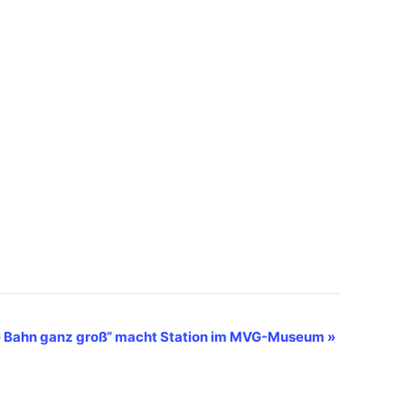
e Bahn ganz groß“ macht Station im MVG-Museum
»