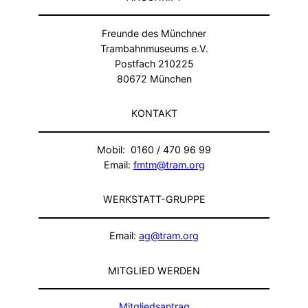
Freunde des Münchner
Trambahnmuseums e.V.
Postfach 210225
80672 München
KONTAKT
Mobil: 0160 / 470 96 99
Email:
fmtm@tram.org
WERKSTATT-GRUPPE
Email:
ag@tram.org
MITGLIED WERDEN
Mitgliedsantrag