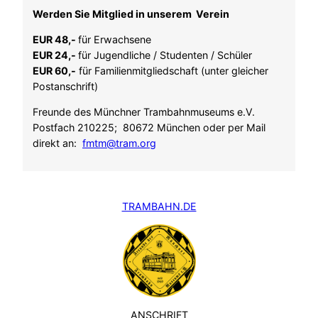
Werden Sie Mitglied in unserem Verein
EUR 48,-
für Erwachsene
EUR 24,-
für Jugendliche / Studenten / Schüler
EUR 60,-
für Familienmitgliedschaft (unter gleicher
Postanschrift)
Freunde des Münchner Trambahnmuseums e.V.
Postfach 210225; 80672 München oder per Mail
direkt an:
fmtm@tram.org
TRAMBAHN.DE
ANSCHRIFT