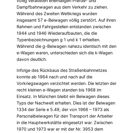
völlig veralteten ehemaligen Pferde- und
Dampfbahnwagen aus dem Verkehr zu ziehen.
Während des Zweiten Weltkriegs wurden
insgesamt 57 e-Beiwagen völlig zerstört. Auf ihren
Rahmen und Fahrgestellen entstanden zwischen
1944 und 1946 Wiederaufbauten, die die
Typenbezeichnungen g 1 und k 1 erhielten.
Während die g-Beiwagen nahezu identisch mit den
e-Wagen waren, unterschieden sich die k-Wagen
davon deutlich.
Infolge des Rückbaus des Straßenbahnnetzes
konnte ab 1964 nach und nach auf die
Vorkriegswagen verzichtet werden. Die letzten der
recht kleinen e-Wagen standen bis 1968 im
Einsatz. In München bleibt ein Beiwagen dieses
Typs der Nachwelt erhalten. Dies ist der Beiwagen
1334 der Serie e 5.49, der von 1966 – 1973 als
Personalbeiwagen für den Transport der Arbeiter
in die Hauptwerkstätte eingesetzt war. Zwischen
1970 und 1973 war er mit der Nr. 3953 dem