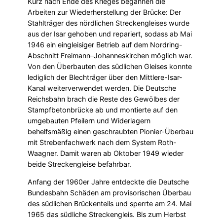
Kurz nach Ende des Krieges begannen die
Arbeiten zur Wiederherstellung der Brücke: Der
Stahlträger des nördlichen Streckengleises wurde
aus der Isar gehoben und repariert, sodass ab Mai
1946 ein eingleisiger Betrieb auf dem Nordring-
Abschnitt Freimann–Johanneskirchen möglich war.
Von den Überbauten des südlichen Gleises konnte
lediglich der Blechträger über den Mittlere-Isar-
Kanal weiterverwendet werden. Die Deutsche
Reichsbahn brach die Reste des Gewölbes der
Stampfbetonbrücke ab und montierte auf den
umgebauten Pfeilern und Widerlagern
behelfsmäßig einen geschraubten Pionier-Überbau
mit Strebenfachwerk nach dem System Roth-
Waagner. Damit waren ab Oktober 1949 wieder
beide Streckengleise befahrbar.
Anfang der 1960er Jahre entdeckte die Deutsche
Bundesbahn Schäden am provisorischen Überbau
des südlichen Brückenteils und sperrte am 24. Mai
1965 das südliche Streckengleis. Bis zum Herbst