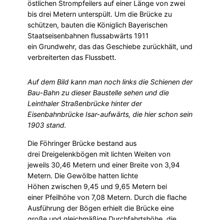
östlichen Strompfeilers auf einer Länge von zwei
bis drei Metern unterspült. Um die Brücke zu
schützen, bauten die Königlich Bayerischen
Staatseisenbahnen flussabwärts 1911
ein Grundwehr, das das Geschiebe zurückhält, und
verbreiterten das Flussbett.
Auf dem Bild kann man noch links die Schienen der
Bau-Bahn zu dieser Baustelle sehen und die
Leinthaler Straßenbrücke hinter der
Eisenbahnbrücke Isar-aufwärts, die hier schon sein
1903 stand.
Die Föhringer Brücke bestand aus
drei Dreigelenkbögen mit lichten Weiten von
jeweils 30,46 Metern und einer Breite von 3,94
Metern. Die Gewölbe hatten lichte
Höhen zwischen 9,45 und 9,65 Metern bei
einer Pfeilhöhe von 7,08 Metern. Durch die flache
Ausführung der Bögen erhielt die Brücke eine
große und gleichmäßige Durchfahrtshöhe, die