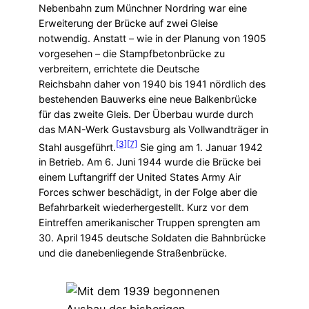
Nebenbahn zum Münchner Nordring war eine
Erweiterung der Brücke auf zwei Gleise
notwendig. Anstatt – wie in der Planung von 1905
vorgesehen – die Stampfbetonbrücke zu
verbreitern, errichtete die Deutsche
Reichsbahn daher von 1940 bis 1941 nördlich des
bestehenden Bauwerks eine neue Balkenbrücke
für das zweite Gleis. Der Überbau wurde durch
das MAN-Werk Gustavsburg als Vollwandträger in
[3]
[7]
Stahl ausgeführt.
Sie ging am 1. Januar 1942
in Betrieb. Am 6. Juni 1944 wurde die Brücke bei
einem Luftangriff der United States Army Air
Forces schwer beschädigt, in der Folge aber die
Befahrbarkeit wiederhergestellt. Kurz vor dem
Eintreffen amerikanischer Truppen sprengten am
30. April 1945 deutsche Soldaten die Bahnbrücke
und die danebenliegende Straßenbrücke.