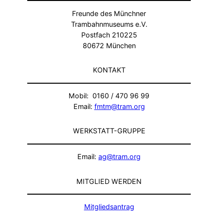
Freunde des Münchner
Trambahnmuseums e.V.
Postfach 210225
80672 München
KONTAKT
Mobil: 0160 / 470 96 99
Email:
fmtm@tram.org
WERKSTATT-GRUPPE
Email:
ag@tram.org
MITGLIED WERDEN
Mitgliedsantrag