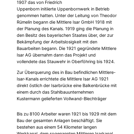
1907 das von Friedrich
Uppenborn initiierte Uppenbornwerk in Betrieb
genommen hatten. Unter der Leitung von Theodor
Rümelin begann die Mittlere Isar GmbH 1918 mit
der Planung des Kanals. 1919 ging die Planung in
den Besitz des bayerischen Staates über, der zur
Bekämpfung der Arbeitslosigkeit mit den
Bauarbeiten begann. Die 1921 gegründete Mittlere
Isar AG übernahm dann das Projekt und
vollendete das Stauwehr in Oberföhring bis 1924.
Zur Überquerung des in Bau befindlichen Mittlere-
Isar-Kanals errichtete die Mittlere Isar AG 1921
direkt östlich der Isarbrücke eine Balkenbrücke mit
einem durch das Stahlbauunternehmen
Kustermann gelieferten Vollwand-Blechträger
Bis zu 8100 Arbeiter waren 1921 bis 1929 mit dem
Bau der gesamten Anlagen beschäftigt. Sie
bestehen aus einem 54 Kilometer langen
Werkkanal, dem sogenannten Mittleren Isarkanal,