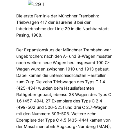
Die erste Fernlinie der Münchner Trambahn:
Triebwagen 417 der Baureihe B bei der
Inbetriebnahme der Linie 29 in die Nachbarstadt
Pasing, 1908.
Der Expansionskurs der Münchner Trambahn war
ungebrochen; nach den A- und B-Wagen mussten
noch weitere neue Wagen her. Insgesamt 100 C-
Wagen wurden zwischen 1910 und 1913 gebaut.
Dabei kamen die unterschiedlichsten Hersteller
zum Zug: Die zehn Triebwagen des Typs C 1.4
(425-434) wurden beim Hauslieferanten
Rathgeber gebaut, ebenso 38 Wagen des Typs C
1.6 (457-494), 27 Exemplare des Typs C 2.4
(499-502 und 506-525) und drei C 2.7-Wagen
mit den Nummern 503-505. Weitere zehn
Exemplare der Type C 4.5 (435-444) kamen von
der Maschinenfabrik Augsburg-Nürnberg (MAN),