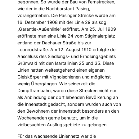
begonnen. So wurde der Bau von Fernstrecken,
wie der in die Nachbarstadt Pasing,
vorangetrieben. Die Pasinger Strecke wurde am
16. Dezember 1908 mit der Linie 29 als sog.
„Garantie-Außenlinie“ eröffnet. Am 25. Juli 1909
eröffnete man eine Linie 24 vom Stiglmaierplatz
entlang der Dachauer Straße bis zur
Leonrodstraße. Am 12. August 1910 erfolgte der
Anschluss des Siedlungs- und Erholungsgebiets
Grünwald mit den Isartallinien 25 und 35. Diese
Linien hatten weitestgehend einen eigenen
Gleiskörper mit Vignolschienen und möglichst
wenig Übergängen. Wie seinerzeit die
Dampftrambahn, waren diese Strecken nicht nur
als Anbindung der dort lebenden Bevölkerung an
die Innenstadt gedacht, sondern wurden auch von
den Bewohnern der Innenstadt besonders an den
Wochenenden gerne benutzt, um in die
vielbesuchten Ausflugsgebiete zu gelangen.
Für das wachsende Liniennetz war die