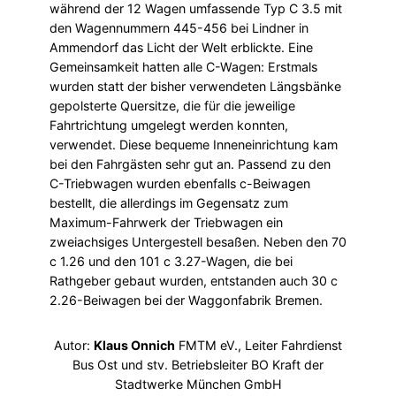
während der 12 Wagen umfassende Typ C 3.5 mit
den Wagennummern 445-456 bei Lindner in
Ammendorf das Licht der Welt erblickte. Eine
Gemeinsamkeit hatten alle C-Wagen: Erstmals
wurden statt der bisher verwendeten Längsbänke
gepolsterte Quersitze, die für die jeweilige
Fahrtrichtung umgelegt werden konnten,
verwendet. Diese bequeme Inneneinrichtung kam
bei den Fahrgästen sehr gut an. Passend zu den
C-Triebwagen wurden ebenfalls c-Beiwagen
bestellt, die allerdings im Gegensatz zum
Maximum-Fahrwerk der Triebwagen ein
zweiachsiges Untergestell besaßen. Neben den 70
c 1.26 und den 101 c 3.27-Wagen, die bei
Rathgeber gebaut wurden, entstanden auch 30 c
2.26-Beiwagen bei der Waggonfabrik Bremen.
Autor:
Klaus Onnich
FMTM eV., Leiter Fahrdienst
Bus Ost und stv. Betriebsleiter BO Kraft der
Stadtwerke München GmbH