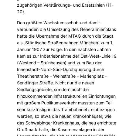
zugehörigen Verstärkungs- und Ersatzlinien (11-
20).
Den größten Wachstumsschub und damit
verbunden die Umsetzung des Generallinienplans
hatte die Übernahme der MTAG durch die Stadt
als „Städtische Straßenbahnen München“ zum 1.
Januar 1907 zur Folge. In den nächsten Jahren
kam es zur Inbetriebnahme der Ost-West-Linie 19
(Westend – Steinhausen) und zum Bau der
Innenstadt-Nord-Süd-Durchquerung durch
Theatinerstraße – Weinstraße – Marienplatz –
Sendlinger Straße. Nicht nur die neuen
Siedlungsgebiete, sondern auch die
hinzukommenden infrastrukturellen Einrichtungen
mit großem Publikumsverkehr mussten zum Teil
sehr kurzfristig in das Trambahnnetz einbezogen
werden, so etwa die neuen Krankenhäuser, wie
das Schwabinger Krankenhaus, die neu errichtete
Großmarkthalle, die Kasernenanlagen in der