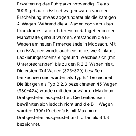
Erweiterung des Fuhrparks notwendig. Die ab
1908 gebauten B-Triebwagen waren von der
Erscheinung etwas abgerundeter als die kantigen
A-Wagen. Während die A-Wagen noch am alten
Produktionsstandort der Firma Rathgeber an der
Marsstraße gebaut wurden, entstanden die B-
Wagen am neuen Firmengelände in Moosach. Mit
den B-Wagen wurde auch ein neues weiß-blaues
Lackierungsschema eingeführt, welches sich (mit
Unterbrechungen) bis zu den R 2.2-Wagen hielt.
Die ersten fünf Wagen (375-379) besaßen
Lenkachsen und wurden als Typ B 1 bezeichnet.
Die übrigen als Typ B 2.3 bezeichneten 45 Wagen
(380-424) wurden mit den bewährten Maximum-
Drehgestellen ausgestattet. Die Lenkachsen
bewährten sich jedoch nicht und die B 1-Wagen
wurden 1909/10 ebenfalls mit Maximum-
Drehgestellen ausgerüstet und fortan als B 1.3
bezeichnet.