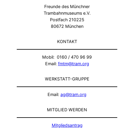
Freunde des Münchner
Trambahnmuseums e.V.
Postfach 210225
80672 München
KONTAKT
Mobil: 0160 / 470 96 99
Email:
fmtm@tram.org
WERKSTATT-GRUPPE
Email:
ag@tram.org
MITGLIED WERDEN
Mitgliedsantrag