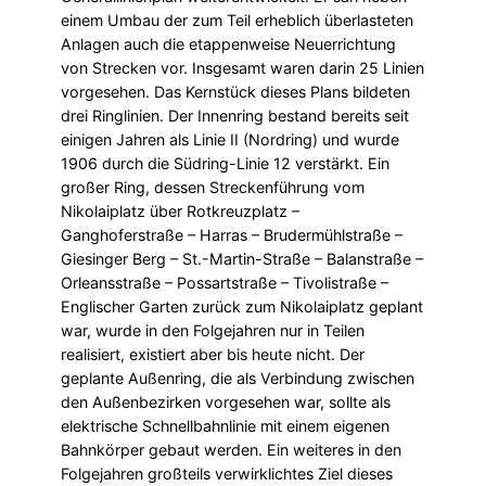
einem Umbau der zum Teil erheblich überlasteten
Anlagen auch die etappenweise Neuerrichtung
von Strecken vor. Insgesamt waren darin 25 Linien
vorgesehen. Das Kernstück dieses Plans bildeten
drei Ringlinien. Der Innenring bestand bereits seit
einigen Jahren als Linie II (Nordring) und wurde
1906 durch die Südring-Linie 12 verstärkt. Ein
großer Ring, dessen Streckenführung vom
Nikolaiplatz über Rotkreuzplatz –
Ganghoferstraße – Harras – Brudermühlstraße –
Giesinger Berg – St.-Martin-Straße – Balanstraße –
Orleansstraße – Possartstraße – Tivolistraße –
Englischer Garten zurück zum Nikolaiplatz geplant
war, wurde in den Folgejahren nur in Teilen
realisiert, existiert aber bis heute nicht. Der
geplante Außenring, die als Verbindung zwischen
den Außenbezirken vorgesehen war, sollte als
elektrische Schnellbahnlinie mit einem eigenen
Bahnkörper gebaut werden. Ein weiteres in den
Folgejahren großteils verwirklichtes Ziel dieses