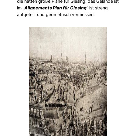
die hatten große Pläne für Giesing: das Gelände ist
im „
Alignements Plan für Giesing
“ ist streng
aufgeteilt und geometrisch vermessen.