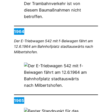
1964
Der E-Triebwagen 542 mit f-Beiwagen fährt am
12.6.1964 am Bahnhofplatz stadtauswärts nach
Milbertshofen.
1965