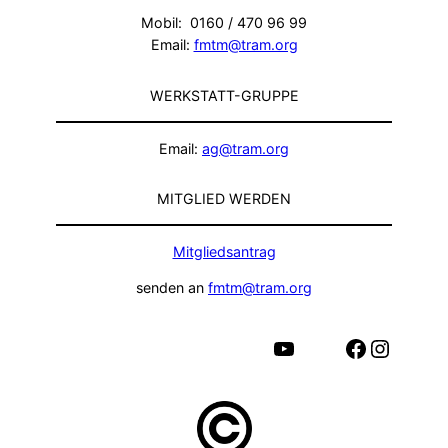
Mobil: 0160 / 470 96 99
Email:
fmtm@tram.org
WERKSTATT-GRUPPE
Email:
ag@tram.org
MITGLIED WERDEN
Mitgliedsantrag
senden an
fmtm@tram.org
YouTube
Facebook
Instagram