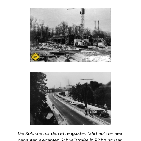
Die Kolonne mit den Ehrengästen fährt auf der neu
gebauten eleganten Schnellstraße in Richtung Isar.