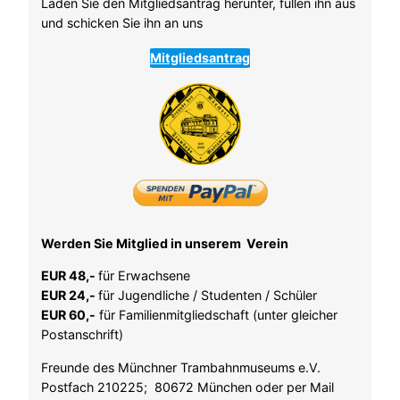
Laden Sie den Mitgliedsantrag herunter, füllen ihn aus
und schicken Sie ihn an uns
Mitgliedsantrag
Werden Sie Mitglied in unserem Verein
EUR 48,-
für Erwachsene
EUR 24,-
für Jugendliche / Studenten / Schüler
EUR 60,-
für Familienmitgliedschaft (unter gleicher
Postanschrift)
Freunde des Münchner Trambahnmuseums e.V.
Postfach 210225; 80672 München oder per Mail