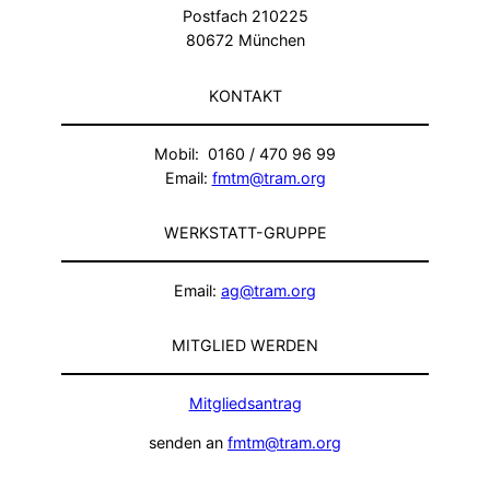
Postfach 210225
80672 München
KONTAKT
Mobil: 0160 / 470 96 99
Email:
fmtm@tram.org
WERKSTATT-GRUPPE
Email:
ag@tram.org
MITGLIED WERDEN
Mitgliedsantrag
senden an
fmtm@tram.org