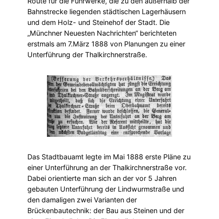
Route für die Fuhrwerke, die zu den außerhalb der
Bahnstrecke liegenden städtischen Lagerhäusern
und dem Holz- und Steinehof der Stadt. Die
„Münchner Neuesten Nachrichten“ berichteten
erstmals am 7.März 1888 von Planungen zu einer
Unterführung der Thalkirchnerstraße.
Das Stadtbauamt legte im Mai 1888 erste Pläne zu
einer Unterführung an der Thalkirchnerstraße vor.
Dabei orientierte man sich an der vor 5 Jahren
gebauten Unterführung der Lindwurmstraße und
den damaligen zwei Varianten der
Brückenbautechnik: der Bau aus Steinen und der