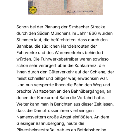
Schon bei der Planung der Simbacher Strecke
durch den Süden Münchens im Jahr 1866 wurden
Stimmen laut, die befürchteten, dass durch den
Bahnbau die südlichen Handelsrouten der
Fuhrwerke und des Warenverkehrs behindert
würden. Die Fuhrwerksbetreiber waren sowieso
schon sehr verärgert über die Konkurrenz, die
ihnen durch den Güterverkehr auf der Schiene, der
meist schneller und billiger war, erwachsen war.
Und nun versperrte Ihnen die Bahn den Weg und
brachte Wartezeiten an den Bahnübergängen, an
denen der Konkurrent Bahn die Vorfahrt hatte.
Weiter kann man in Berichten aus dieser Zeit lesen,
dass die Dampfrösser ihren vierbeinigen
Namensvettern große Angst einflößten. An dem
Giesinger Bahnübergang, heute die
Pilgersheimerstraße, gab es ab Betriebsbeginn