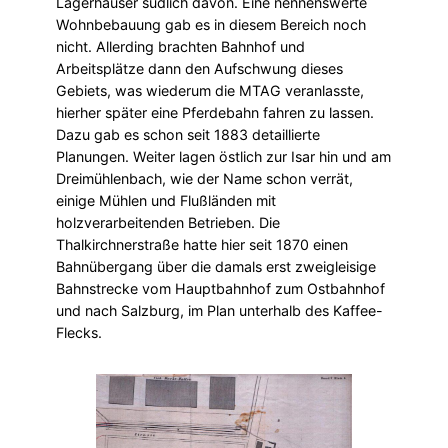
Lagerhäuser südlich davon. Eine nennenswerte
Wohnbebauung gab es in diesem Bereich noch
nicht. Allerding brachten Bahnhof und
Arbeitsplätze dann den Aufschwung dieses
Gebiets, was wiederum die MTAG veranlasste,
hierher später eine Pferdebahn fahren zu lassen.
Dazu gab es schon seit 1883 detaillierte
Planungen. Weiter lagen östlich zur Isar hin und am
Dreimühlenbach, wie der Name schon verrät,
einige Mühlen und Flußländen mit
holzverarbeitenden Betrieben. Die
Thalkirchnerstraße hatte hier seit 1870 einen
Bahnübergang über die damals erst zweigleisige
Bahnstrecke vom Hauptbahnhof zum Ostbahnhof
und nach Salzburg, im Plan unterhalb des Kaffee-
Flecks.