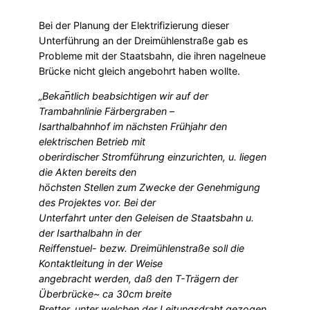
Bei der Planung der Elektrifizierung dieser
Unterführung an der Dreimühlenstraße gab es
Probleme mit der Staatsbahn, die ihren nagelneue
Brücke nicht gleich angebohrt haben wollte.
„Bekan̅tlich beabsichtigen wir auf der
Trambahnlinie Färbergraben –
Isarthalbahnhof im nächsten Frühjahr den
elektrischen Betrieb mit
oberirdischer Stromführung einzurichten, u. liegen
die Akten bereits den
höchsten Stellen zum Zwecke der Genehmigung
des Projektes vor. Bei der
Unterfahrt unter den Geleisen de Staatsbahn u.
der Isarthalbahn in der
Reiffenstuel- bezw. Dreimühlenstraße soll die
Kontaktleitung in der Weise
angebracht werden, daß den T-Trägern der
Überbrücke~ ca 30cm breite
Bretter, unter welchen der Leitungsdraht gezogen