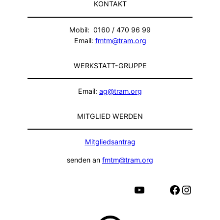
KONTAKT
Mobil: 0160 / 470 96 99
Email:
fmtm@tram.org
WERKSTATT-GRUPPE
Email:
ag@tram.org
MITGLIED WERDEN
Mitgliedsantrag
senden an
fmtm@tram.org
YouTube
Facebook
Instagram