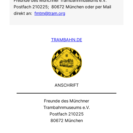
Freunde des Münchner Trambahnmuseums e.V.
Postfach 210225; 80672 München oder per Mail
direkt an:
fmtm@tram.org
TRAMBAHN.DE
ANSCHRIFT
Freunde des Münchner
Trambahnmuseums e.V.
Postfach 210225
80672 München