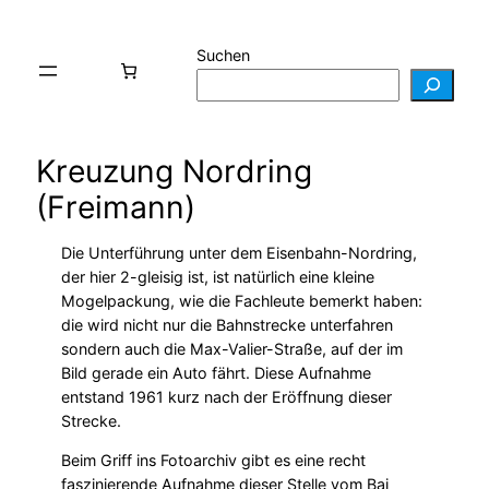
Suchen
Kreuzung Nordring
(Freimann)
Die Unterführung unter dem Eisenbahn-Nordring,
der hier 2-gleisig ist, ist natürlich eine kleine
Mogelpackung, wie die Fachleute bemerkt haben:
die wird nicht nur die Bahnstrecke unterfahren
sondern auch die Max-Valier-Straße, auf der im
Bild gerade ein Auto fährt. Diese Aufnahme
entstand 1961 kurz nach der Eröffnung dieser
Strecke.
Beim Griff ins Fotoarchiv gibt es eine recht
faszinierende Aufnahme dieser Stelle vom Bai