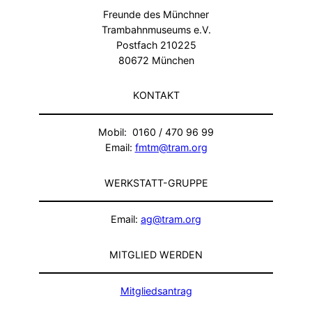
Freunde des Münchner
Trambahnmuseums e.V.
Postfach 210225
80672 München
KONTAKT
Mobil: 0160 / 470 96 99
Email:
fmtm@tram.org
WERKSTATT-GRUPPE
Email:
ag@tram.org
MITGLIED WERDEN
Mitgliedsantrag