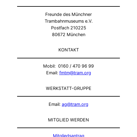
Freunde des Münchner
Trambahnmuseums e.V.
Postfach 210225
80672 München
KONTAKT
Mobil: 0160 / 470 96 99
Email:
fmtm@tram.org
WERKSTATT-GRUPPE
Email:
ag@tram.org
MITGLIED WERDEN
Mitgliedsantrag