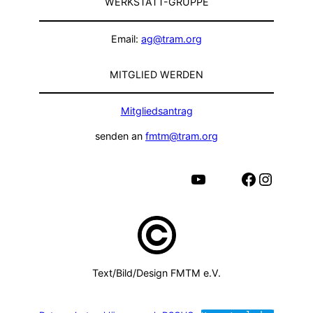
WERKSTATT-GRUPPE
Email:
ag@tram.org
MITGLIED WERDEN
Mitgliedsantrag
senden an
fmtm@tram.org
YouTube
Facebook
Instagram
Text/Bild/Design FMTM e.V.