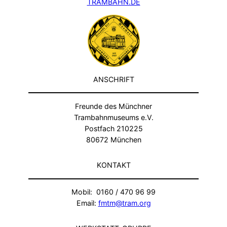
TRAMBAHN.DE
ANSCHRIFT
Freunde des Münchner
Trambahnmuseums e.V.
Postfach 210225
80672 München
KONTAKT
Mobil: 0160 / 470 96 99
Email:
fmtm@tram.org