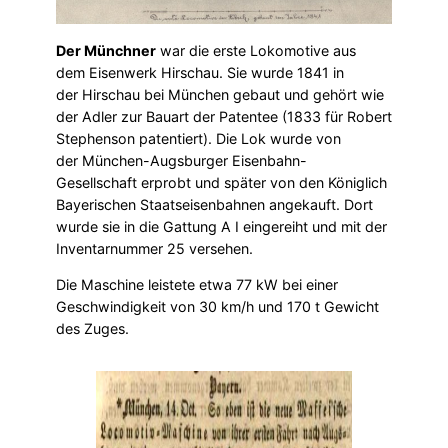
Der Münchner
war die erste Lokomotive aus
dem Eisenwerk Hirschau. Sie wurde 1841 in
der Hirschau bei München gebaut und gehört wie
der Adler zur Bauart der Patentee (1833 für Robert
Stephenson patentiert). Die Lok wurde von
der München-Augsburger Eisenbahn-
Gesellschaft erprobt und später von den Königlich
Bayerischen Staatseisenbahnen angekauft. Dort
wurde sie in die Gattung A I eingereiht und mit der
Inventarnummer 25 versehen.
Die Maschine leistete etwa 77 kW bei einer
Geschwindigkeit von 30 km/h und 170 t Gewicht
des Zuges.