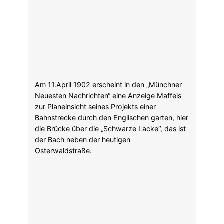
Ab 1902 gab es ein direktes
Bahnanschlussgleis durch den Englischen
Garten über den Schwabinger Güterbahnhof
zum Bahnhof Milbertshofen. Dabei kreuzte die
Industriebahnstrecke die Trambahn in der
Ungererstraße.
Mehr zur Kreuzung an der
Ungererstraße