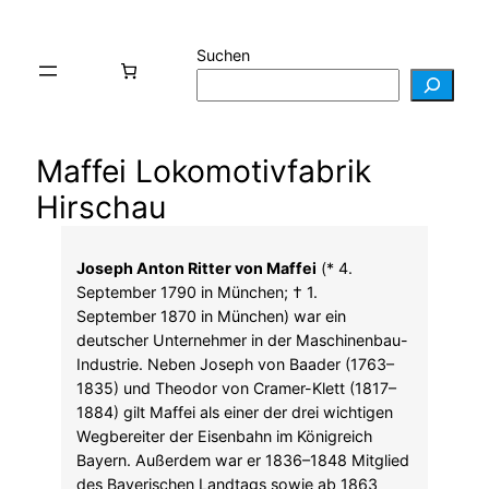
Suchen
Maffei Lokomotivfabrik
Hirschau
Joseph Anton Ritter von Maffei
(* 4.
September 1790 in München; † 1.
September 1870 in München) war ein
deutscher Unternehmer in der Maschinenbau-
Industrie. Neben Joseph von Baader (1763–
1835) und Theodor von Cramer-Klett (1817–
1884) gilt Maffei als einer der drei wichtigen
Wegbereiter der Eisenbahn im Königreich
Bayern. Außerdem war er 1836–1848 Mitglied
des Bayerischen Landtags sowie ab 1863