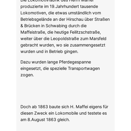
gebracht wurden, wo sie zusammengesetzt
wurden und in Betrieb gingen.
Dazu wurden lange Pferdegespanne
eingesetzt, die spezielle Transportwagen
zogen.
Doch ab 1863 baute sich H. Maffei eigens für
diesen Zweck ein Lokomobile und testete es
am 8.August 1863 gleich.
Am 14.August zog dann das Lokomobile die
erste Lok an Stelle der Pferde on der Hirschau
zum Centralbahnhof.