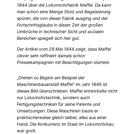
1844 über die Lokomotivfabrik Maffei. Da kann
man schon eine Menge Stolz und Begeisterung
spüren, die von dieser Fabrik ausging und der
Fortschrittsglaube in dieser Zeit der großen
Umbrüche in technischer Sicht und sozialen
Bereichen spiegelt sich hier gut.
Der Artikel vom 29.Mai 1844 zeigt, dass Maffei
clever sehr raffiniert damals schon
Pressekampagnen mit Besichtigungen startete
„
Drehen zu Beginn am Beispiel der
Maschinenbauanstalt Maffei
“ im Jahr 1849 ist
dieses Bild überschrieben. Maffei entwickelte nicht
nur Lokomotivtechnik, sondern auch
Fertigungstechniken für seine Patente und
Umsetzungen. Diese Maschinen baute er
praktischerweise gleich selber, alles aus einer
Hand. Die Konkurrenz im Staat im Lokomotivbau
war groß.