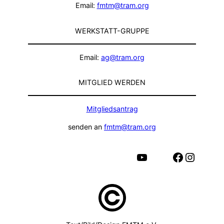
Email:
fmtm@tram.org
WERKSTATT-GRUPPE
Email:
ag@tram.org
MITGLIED WERDEN
Mitgliedsantrag
senden an
fmtm@tram.org
YouTube
Facebook
Instagram