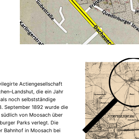
ilegirte Actiengesellschaft
hen–Landshut, die ein Jahr
als noch selbstständige
8. September 1892 wurde die
e südlich von Moosach über
rger Parks verlegt. Die
er Bahnhof in Moosach bei