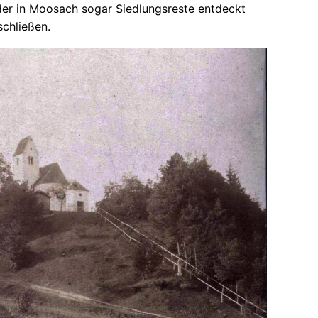
 der in Moosach sogar Siedlungsreste entdeckt
schließen.