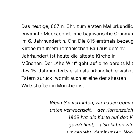
Das heutige, 807 n. Chr. zum ersten Mal urkundli
erwähnte Moosach ist eine bajuwarische Gründu
im 6. Jahrhundert n. Chr. Die 815 erstmals bezeu
Kirche mit ihrem romanischen Bau aus dem 12.
Jahrhundert ist heute die älteste Kirche in
München. Der „Alte Wirt“ geht auf eine bereits Mi
des 15. Jahrhunderts erstmals urkundlich erwähn
Tafern zurück, womit auch er eine der ältesten
Wirtschaften in München ist.
Wenn Sie vermuten, wir haben oben 
unten verwechselt, – der Kartenzeic
1809 hat die Karte auf den 
gezeichnet, – also haben wir
umgedreht, damit unser „Nor