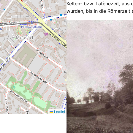
Kelten- bzw. Latènezeit, aus
wurden, bis in die Römerzeit 
Leaflet