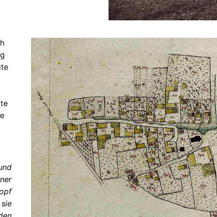
ch
ng
gte
tte
te
und
hner
Kopf
 sie
den