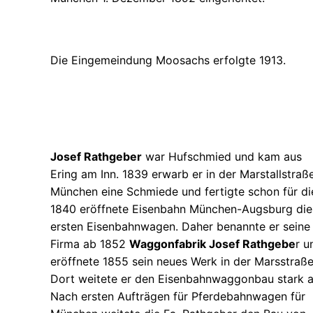
Die Eingemeindung Moosachs erfolgte 1913.
Josef Rathgeber
war Hufschmied und kam aus
Ering am Inn. 1839 erwarb er in der Marstallstraße
München eine Schmiede und fertigte schon für di
1840 eröffnete Eisenbahn München-Augsburg die
ersten Eisenbahnwagen. Daher benannte er seine
Firma ab 1852
Waggonfabrik Josef Rathgebe
r u
eröffnete 1855 sein neues Werk in der Marsstraße
Dort weitete er den Eisenbahnwaggonbau stark a
Nach ersten Aufträgen für Pferdebahnwagen für