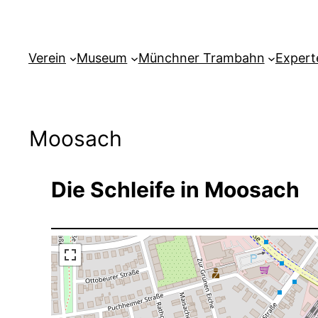
Verein
Museum
Münchner Trambahn
Expert
Moosach
Die Schleife in Moosach