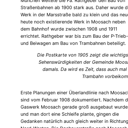
München weitete die Fa. Rathgeber den Bau von
Straßenbahnen ab 1900 stark aus. Daher wurde d
Werk in der Marsstraße bald zu klein und das neu
heute noch existierende Werk in Moosach neben
dem Bahnhof wurde zwischen 1908 und 1911
errichtet. Rathgeber war bis zum Bau der P-Trieb-
und Beiwagen am Bau von Trambahnen beteiligt.
Die Postkarte von 1905 zeigt die wichtig
Sehenswürdigkeiten der Gemeinde Moos
damals. Da wird es Zeit, dass auch mal
Trambahn vorbeikom
Erste Planungen einer Überlandlinie nach Moosac
sind vom Februar 1908 dokumentiert. Nachdem 
Gaswerk Moosach gerade groß ausgebaut wurde
und man dort eine Schleife plante, gingen die
Gedanken natürlich auch gleich weiter in Richtun