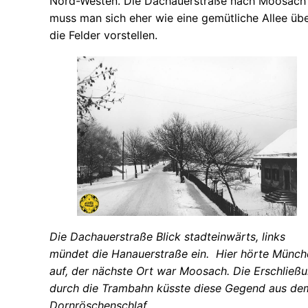
Nord-Westen. Die Dachauerstraße nach Moosach
muss man sich eher wie eine gemütliche Allee üb
die Felder vorstellen.
Die Dachauerstraße Blick stadteinwärts, links
mündet die Hanauerstraße ein. Hier hörte Münch
auf, der nächste Ort war Moosach. Die Erschließ
durch die Trambahn küsste diese Gegend aus de
Dornröschenschlaf.