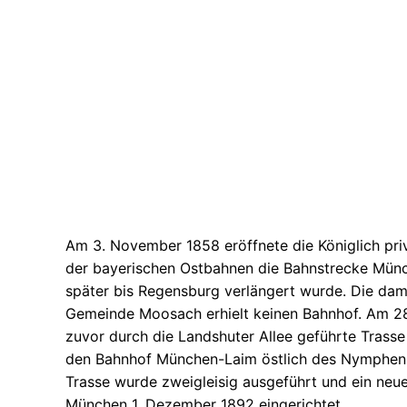
Am 3. November 1858 eröffnete die Königlich priv
der bayerischen Ostbahnen die Bahnstrecke Münc
später bis Regensburg verlängert wurde. Die dam
Gemeinde Moosach erhielt keinen Bahnhof. Am 2
zuvor durch die Landshuter Allee geführte Trass
den Bahnhof München-Laim östlich des Nymphenbu
Trasse wurde zweigleisig ausgeführt und ein neu
München 1. Dezember 1892 eingerichtet.