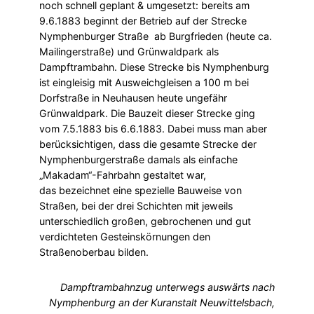
noch schnell geplant & umgesetzt: bereits am
9.6.1883 beginnt der Betrieb auf der Strecke
Nymphenburger Straße ab Burgfrieden (heute ca.
Mailingerstraße) und Grünwaldpark als
Dampftrambahn. Diese Strecke bis Nymphenburg
ist eingleisig mit Ausweichgleisen a 100 m bei
Dorfstraße in Neuhausen heute ungefähr
Grünwaldpark. Die Bauzeit dieser Strecke ging
vom 7.5.1883 bis 6.6.1883. Dabei muss man aber
berücksichtigen, dass die gesamte Strecke der
Nymphenburgerstraße damals als einfache
„Makadam“-Fahrbahn gestaltet war,
das bezeichnet eine spezielle Bauweise von
Straßen, bei der drei Schichten mit jeweils
unterschiedlich großen, gebrochenen und gut
verdichteten Gesteinskörnungen den
Straßenoberbau bilden.
Dampftrambahnzug unterwegs auswärts nach
Nymphenburg an der Kuranstalt Neuwittelsbach,