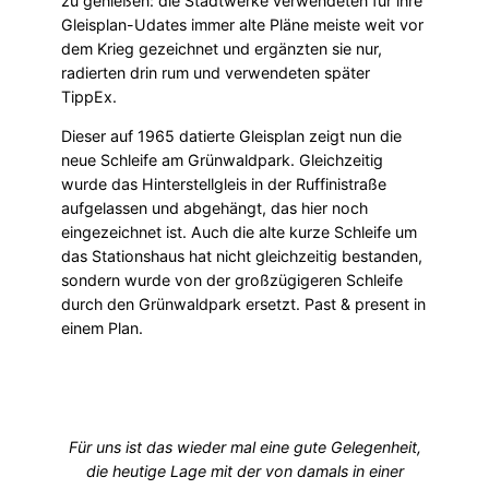
zu genießen: die Stadtwerke verwendeten für ihre
Gleisplan-Udates immer alte Pläne meiste weit vor
dem Krieg gezeichnet und ergänzten sie nur,
radierten drin rum und verwendeten später
TippEx.
Dieser auf 1965 datierte Gleisplan zeigt nun die
neue Schleife am Grünwaldpark. Gleichzeitig
wurde das Hinterstellgleis in der Ruffinistraße
aufgelassen und abgehängt, das hier noch
eingezeichnet ist. Auch die alte kurze Schleife um
das Stationshaus hat nicht gleichzeitig bestanden,
sondern wurde von der großzügigeren Schleife
durch den Grünwaldpark ersetzt. Past & present in
einem Plan.
Für uns ist das wieder mal eine gute Gelegenheit,
die heutige Lage mit der von damals in einer