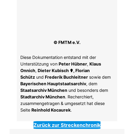
© FMTM e.V.
Diese Dokumentation entstand mit der
Unterstützung von
Peter Hübner
,
Klaus
Onnich
,
Dieter Kubisch ✟, Florian
Schütz
und
Frederik Buchleitner
sowie dem
Bayerischen Hauptstaatsarchiv
, dem
Staatsarchiv München
und besonders dem
Stadtarchiv München
. Recherchiert,
zusammengetragen & umgesetzt hat diese
Seite
Reinhold Kocaurek
.
Zurück zur Streckenchronik