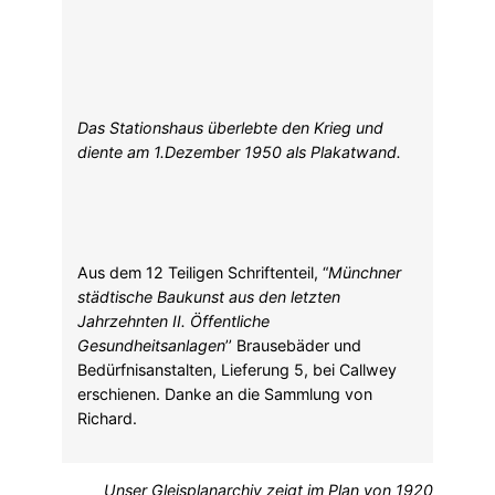
Das Stationshaus überlebte den Krieg und
diente am 1.Dezember 1950 als Plakatwand.
Aus dem 12 Teiligen Schriftenteil, “
Münchner
städtische Baukunst aus den letzten
Jahrzehnten II. Öffentliche
Gesundheitsanlagen
’’ Brausebäder und
Bedürfnisanstalten, Lieferung 5, bei Callwey
erschienen. Danke an die Sammlung von
Richard.
Unser Gleisplanarchiv zeigt im Plan von 1920