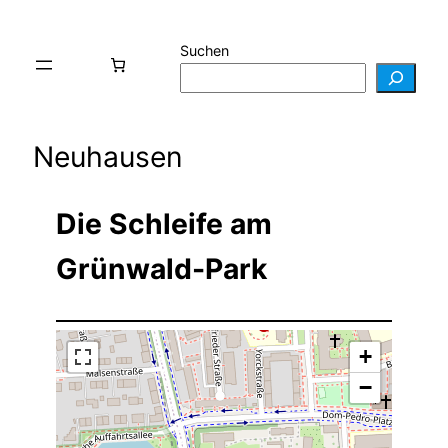
Suchen
Neuhausen
Die Schleife am
Grünwald-Park
+
−