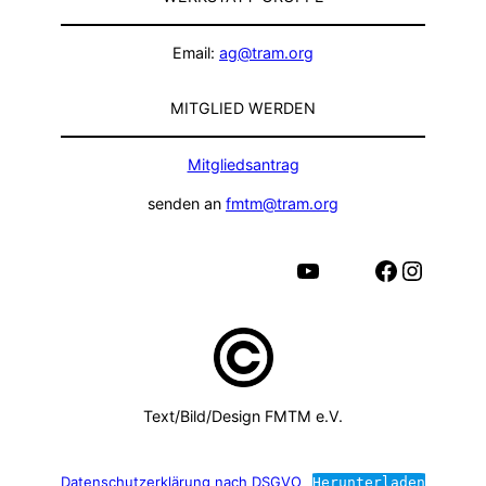
Email:
ag@tram.org
MITGLIED WERDEN
Mitgliedsantrag
senden an
fmtm@tram.org
YouTube
Facebook
Instagram
Text/Bild/Design FMTM e.V.
Datenschutzerklärung nach DSGVO
Herunterladen