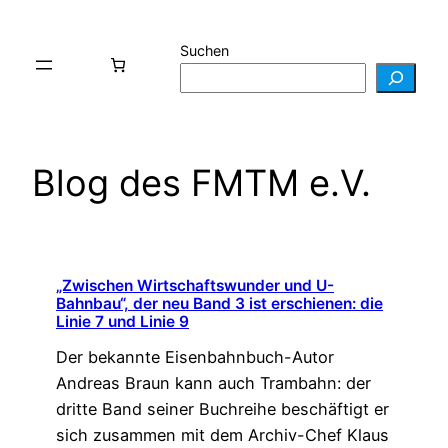
Zum
Inhalt
Suchen
springen
Blog des FMTM e.V.
„Zwischen Wirtschaftswunder und U-
Bahnbau“, der neu Band 3 ist erschienen: die
Linie 7 und Linie 9
Der bekannte Eisenbahnbuch-Autor
Andreas Braun kann auch Trambahn: der
dritte Band seiner Buchreihe beschäftigt er
sich zusammen mit dem Archiv-Chef Klaus