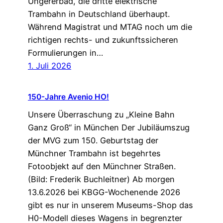
Ungererbad, die dritte elektrische
Trambahn in Deutschland überhaupt.
Während Magistrat und MTAG noch um die
richtigen rechts- und zukunftssicheren
Formulierungen in…
1. Juli 2026
150-Jahre Avenio HO!
Unsere Überraschung zu „Kleine Bahn
Ganz Groß“ in München Der Jubiläumszug
der MVG zum 150. Geburtstag der
Münchner Trambahn ist begehrtes
Fotoobjekt auf den Münchner Straßen.
(Bild: Frederik Buchleitner) Ab morgen
13.6.2026 bei KBGG-Wochenende 2026
gibt es nur in unserem Museums-Shop das
H0-Modell dieses Wagens in begrenzter