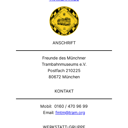
ANSCHRIFT
Freunde des Münchner
Trambahnmuseums e.V.
Postfach 210225
80672 München
KONTAKT
Mobil: 0160 / 470 96 99
Email:
fmtm@tram.org
WERKSTATT-GRUPPE