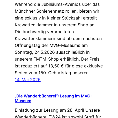
Während die Jubiliäums-Avenios über das
Münchner Schienennetz rollen, bieten wir
eine exklusiv in kleiner Stückzahl erstellt
Krawattenklammer in unserem Shop an.
Die hochwertig verarbeiteten
Krawattenklammern sind ab dem nächsten
Öffnungstag der MVG-Museums am
Sonntag, 24.5.2026 ausschließlich in
unserem FMTM-Shop erhältlich. Der Preis
ist reduziert auf 13,50 € für diese exklusive
Serien zum 150. Geburtstag unserer…
14. Mai 2026
„Die Wanderbücherei“: Lesung im MVG-
Museum
Einladung zur Lesung am 28. April Unsere
Wanderbücherei TW24 ist sowohl Stoff für