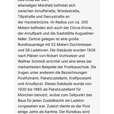
ehemaligen Marsfeld befindet sich
zwischen Arnulfstraße, Wredestraße,
Tillystraße und Deroystraße an
der Hackerbrücke. Im Radius von ca. 200
Metern befinden sich auch der Circus Krone,
der Arnulfpark und die Gaststätte Augustiner-
Keller. Zentral gelegen ist eine große
Rundbauanlage mit 52 Metern Durchmesser
und 58 Ladetoren. Die Gebäude wurden 1926
nach Plänen von Robert Vorhoelzer und
Walther Schmidt errichtet und sind eines der
markantesten Beispiele der Postbauschule. Sie
trugen unter anderem die Bezeichnungen
Postfuhramt, Paketzustellamt, Kraftpostamt
und Arnulfpost. Dieses Gebäude wurde von
1930 bis 1985 als Paketzustellamt für
München benutzt, wobei zum Zeitpunkt des
Baus für jeden Zustellbezirk ein Ladetor
vorgesehen war. Zuletzt diente es der Post
einige Jahre als Kantine. Der Rundbau wird