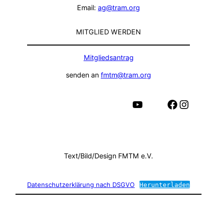
Email:
ag@tram.org
MITGLIED WERDEN
Mitgliedsantrag
senden an
fmtm@tram.org
YouTube
Facebook
Instagram
Text/Bild/Design FMTM e.V.
Datenschutzerklärung nach DSGVO
Herunterladen