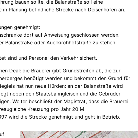
rung bauen sollte, die Balanstraße soll eine
 in Planung befindliche Strecke nach Deisenhofen an.
gungen genehmigt:
ahnschranke dort auf Anweisung geschlossen werden.
er Balanstraße oder Auerkirchhofstraße zu stehen
tet sind und Personal den Verkehr sichert.
n Deal: die Brauerei gibt Grundstreifen ab, die zur
ckherberges benötigt werden und bekommt den Grund für
iegleis hat nun neue Hürden: an der Balanstraße wird
liegt neben den Staatsbahngleisen und die Gebrüder
en. Weiter beschließt der Magistrat, dass die Brauerei
iveaugleiche Kreuzung pro Jahr 20 M
897 wird die Strecke genehmigt und geht in Betrieb.
uf