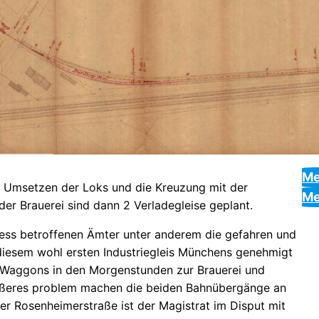
Me
m Umsetzen der Loks und die Kreuzung mit der
Me
der Brauerei sind dann 2 Verladegleise geplant.
s betroffenen Ämter unter anderem die gefahren und
 diesem wohl ersten Industriegleis Münchens genehmigt
 Waggons in den Morgenstunden zur Brauerei und
ößeres problem machen die beiden Bahnübergänge an
er Rosenheimerstraße ist der Magistrat im Disput mit