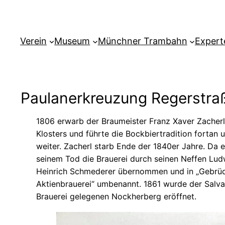
Verein
Museum
Münchner Trambahn
Expert
Paulanerkreuzung Regerstra
1806 erwarb der Braumeister Franz Xaver Zacherl
Klosters und führte die Bockbiertradition fortan
weiter. Zacherl starb Ende der 1840er Jahre. Da 
seinem Tod die Brauerei durch seinen Neffen Lu
Heinrich Schmederer übernommen und in „Gebrü
Aktienbrauerei“ umbenannt. 1861 wurde der Salva
Brauerei gelegenen Nockherberg eröffnet.