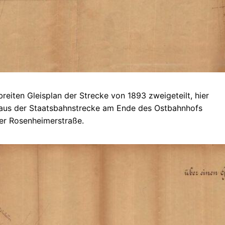
breiten Gleisplan der Strecke von 1893 zweigeteilt, hier
g aus der Staatsbahnstrecke am Ende des Ostbahnhofs
er Rosenheimerstraße.