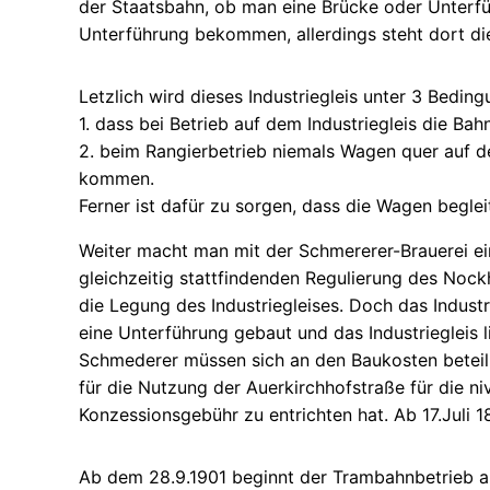
der Staatsbahn, ob man eine Brücke oder Unterfüh
Unterführung bekommen, allerdings steht dort die
Letzlich wird dieses Industriegleis unter 3 Bedin
1. dass bei Betrieb auf dem Industriegleis die B
2. beim Rangierbetrieb niemals Wagen quer auf d
kommen.
Ferner ist dafür zu sorgen, dass die Wagen beglei
Weiter macht man mit der Schmererer-Brauerei eine
gleichzeitig stattfindenden Regulierung des No
die Legung des Industriegleises. Doch das Industr
eine Unterführung gebaut und das Industriegleis 
Schmederer müssen sich an den Baukosten beteilig
für die Nutzung der Auerkirchhofstraße für die n
Konzessionsgebühr zu entrichten hat. Ab 17.Juli 1
Ab dem 28.9.1901 beginnt der Trambahnbetrieb a