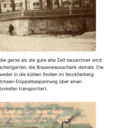
die gerne als die gute alte Zeit bezeichnet wird:
cherlgarten, die Brauereiausschank damals. Die
eder in die kühlen Stollen im Nockherberg
 Ochsen-Doppelbespannung über einen
rkeller transportiert.