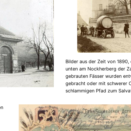
Bilder aus der Zeit von 1890, 
unten am Nockherberg der Za
gebrauten Fässer wurden entw
gebracht oder mit schwerer
schlammigen Pfad zum Salvato
en