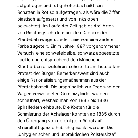
aufgetragen und rot gehöht(das heißt: ein
Schatten in Rot so aufgetragen, als wäre die Ziffer
plastisch aufgesetzt und von links oben
beleuchtet). Im Laufe der Zeit gab es drei Arten
von Richtungsschildern auf den Dächern der
Pferdebahnwagen. Jeder Linie war eine andere
Farbe zugeteilt. Einim Jahre 1887 vorgenommener
Versuch, eine schwefelgelbe, schwarz abgesetzte
Lackierung entsprechend den Münchener
Stadtfarben einzuführen, scheiterte am lautstarken
Protest der Bürger. Bemerkenswert sind auch
einige Rationalisierungsmaßnahmen aus der
Pferdebahnzeit: Die ursprünglich zur Federung der
Wagen verwendeten Gummizylinder wurden
schnellhart, weshalb man von 1885 bis 1886
Spiralfedern einbaute. Die Kosten für die
Schmierung der Achslager konnten ab 1885 durch
den Übergang von gereinigtem Rüböl auf
Mineralfett ganz erheblich gesenkt werden. Die
„unhygienischen und unpraktischen Polstersitze“