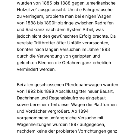
wurden von 1885 bis 1888 gegen „amerikanische
Holzsitze“ ausgetauscht. Um die Fahrgeräusche
zu verringern, probierte man bei einigen Wagen
von 1888 bis 1890Holzringe zwischen Radreifen
und Radkranz nach dem System Arbel, was
jedoch nicht den gewünschten Erfolg brachte. Da
vereiste Trittbretter öfter Unfälle verursachten,
konnten nach langen Versuchen im Jahre 1893
durch die Verwendung von gerippten und
gelochten Blechen die Gefahren ganz erheblich
vermindert werden.
Bei allen geschlossenen Pferdebahnwagen wurden
von 1892 bis 1898 Abschlussgitter neuer Bauart,
Dachrinnen und Regenablaufrohre eingebaut
sowie bei einem Teil dieser Wagen die Plattformen
und Vordächer vergrößert. Ab 1894
vorgenommene umfangreiche Versuche mit
Wagenheizungen wurden 1897 aufgegeben,
nachdem keine der probierten Vorrichtungen ganz