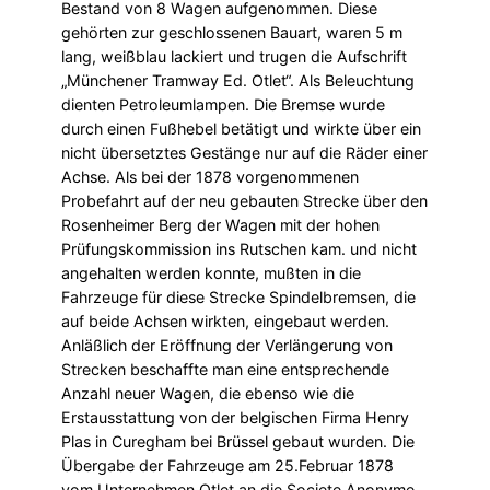
Bestand von 8 Wagen aufgenommen. Diese
gehörten zur geschlossenen Bauart, waren 5 m
lang, weißblau lackiert und trugen die Aufschrift
„Münchener Tramway Ed. Otlet“. Als Beleuchtung
dienten Petroleumlampen. Die Bremse wurde
durch einen Fußhebel betätigt und wirkte über ein
nicht übersetztes Gestänge nur auf die Räder einer
Achse. Als bei der 1878 vorgenommenen
Probefahrt auf der neu gebauten Strecke über den
Rosenheimer Berg der Wagen mit der hohen
Prüfungskommission ins Rutschen kam. und nicht
angehalten werden konnte, mußten in die
Fahrzeuge für diese Strecke Spindelbremsen, die
auf beide Achsen wirkten, eingebaut werden.
Anläßlich der Eröffnung der Verlängerung von
Strecken beschaffte man eine entsprechende
Anzahl neuer Wagen, die ebenso wie die
Erstausstattung von der belgischen Firma Henry
Plas in Curegham bei Brüssel gebaut wurden. Die
Übergabe der Fahrzeuge am 25.Februar 1878
vom Unternehmen Otlet an die Societe Anonyme