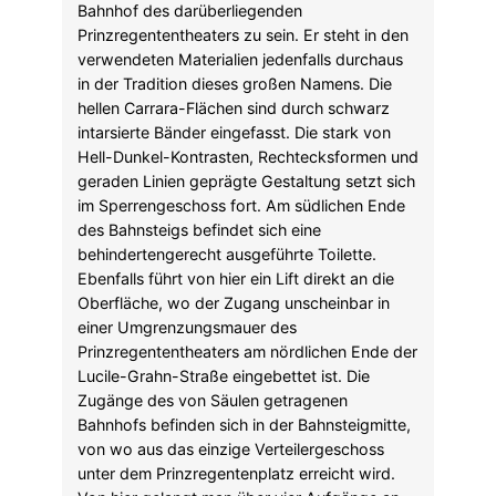
Bahnhof des darüberliegenden
Prinzregententheaters zu sein. Er steht in den
verwendeten Materialien jedenfalls durchaus
in der Tradition dieses großen Namens. Die
hellen Carrara-Flächen sind durch schwarz
intarsierte Bänder eingefasst. Die stark von
Hell-Dunkel-Kontrasten, Rechtecksformen und
geraden Linien geprägte Gestaltung setzt sich
im Sperrengeschoss fort. Am südlichen Ende
des Bahnsteigs befindet sich eine
behindertengerecht ausgeführte Toilette.
Ebenfalls führt von hier ein Lift direkt an die
Oberfläche, wo der Zugang unscheinbar in
einer Umgrenzungsmauer des
Prinzregententheaters am nördlichen Ende der
Lucile-Grahn-Straße eingebettet ist. Die
Zugänge des von Säulen getragenen
Bahnhofs befinden sich in der Bahnsteigmitte,
von wo aus das einzige Verteilergeschoss
unter dem Prinzregentenplatz erreicht wird.