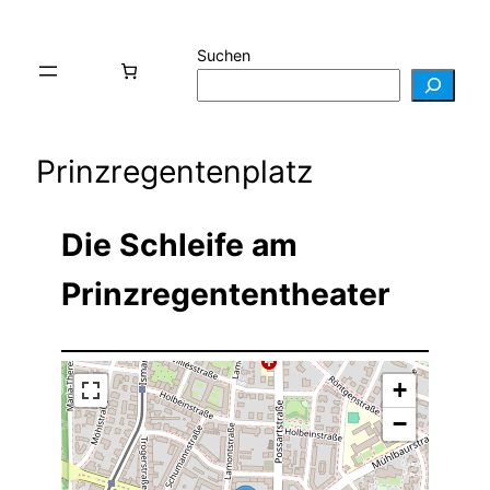
Suchen
Prinzregentenplatz
Die Schleife am
Prinzregententheater
+
−