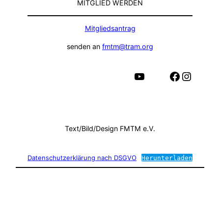
MITGLIED WERDEN
Mitgliedsantrag
senden an
fmtm@tram.org
YouTube
Facebook
Instagram
Text/Bild/Design FMTM e.V.
Datenschutzerklärung nach DSGVO
Herunterladen