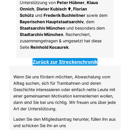
Unterstützung von
Peter Hübner
,
Klaus
Onnich
,
Dieter Kubisch ✟, Florian
Schütz
und
Frederik Buchleitner
sowie dem
Bayerischen Hauptstaatsarchiv
, dem
Staatsarchiv München
und besonders dem
Stadtarchiv München
. Recherchiert,
zusammengetragen & umgesetzt hat diese
Seite
Reinhold Kocaurek
.
Zurück zur Streckenchronik
Wenn Sie uns fördern möchten, Abwechslung vom
Alltag suchen, sich für Trambahnen und deren
Geschichte interessieren oder einfach nette Leute mit
einer gemeinsamen Motivation kennenlernen wollen,
dann sind Sie bei uns richtig. Wir freuen uns über jede
Art der Unterstützung.
Laden Sie den Mitgliedsantrag herunter, füllen ihn aus
und schicken Sie ihn an uns