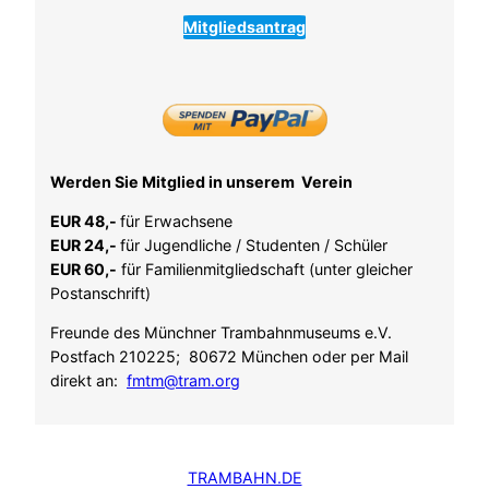
Mitgliedsantrag
Werden Sie Mitglied in unserem Verein
EUR 48,-
für Erwachsene
EUR 24,-
für Jugendliche / Studenten / Schüler
EUR 60,-
für Familienmitgliedschaft (unter gleicher
Postanschrift)
Freunde des Münchner Trambahnmuseums e.V.
Postfach 210225; 80672 München oder per Mail
direkt an:
fmtm@tram.org
TRAMBAHN.DE