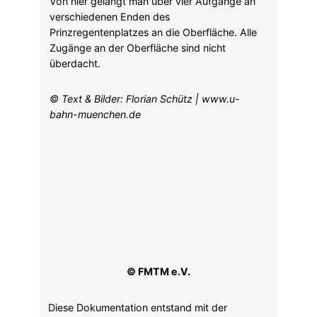
Von hier gelangt man über vier Aufgänge an
verschiedenen Enden des
Prinzregentenplatzes an die Oberfläche. Alle
Zugänge an der Oberfläche sind nicht
überdacht.
© Text & Bilder: Florian Schütz | www.u-
bahn-muenchen.de
© FMTM e.V.
Diese Dokumentation entstand mit der