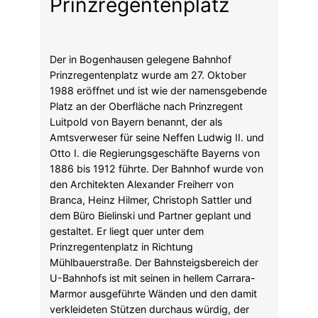
Prinzregentenplatz
Der in Bogenhausen gelegene Bahnhof
Prinzregentenplatz wurde am 27. Oktober
1988 eröffnet und ist wie der namensgebende
Platz an der Oberfläche nach Prinzregent
Luitpold von Bayern benannt, der als
Amtsverweser für seine Neffen Ludwig II. und
Otto I. die Regierungsgeschäfte Bayerns von
1886 bis 1912 führte. Der Bahnhof wurde von
den Architekten Alexander Freiherr von
Branca, Heinz Hilmer, Christoph Sattler und
dem Büro Bielinski und Partner geplant und
gestaltet. Er liegt quer unter dem
Prinzregentenplatz in Richtung
Mühlbauerstraße. Der Bahnsteigsbereich der
U-Bahnhofs ist mit seinen in hellem Carrara-
Marmor ausgeführte Wänden und den damit
verkleideten Stützen durchaus würdig, der