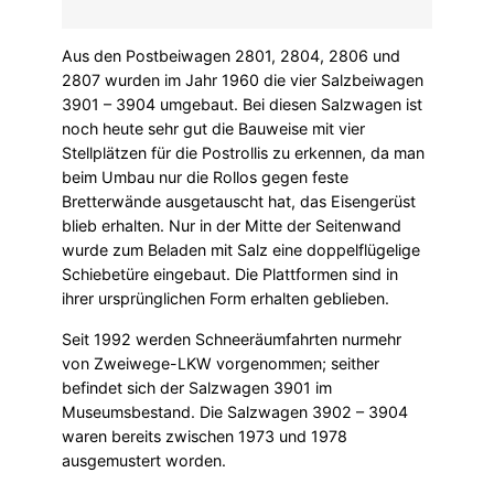
Aus den Postbeiwagen 2801, 2804, 2806 und
2807 wurden im Jahr 1960 die vier Salzbeiwagen
3901 – 3904 umgebaut. Bei diesen Salzwagen ist
noch heute sehr gut die Bauweise mit vier
Stellplätzen für die Postrollis zu erkennen, da man
beim Umbau nur die Rollos gegen feste
Bretterwände ausgetauscht hat, das Eisengerüst
blieb erhalten. Nur in der Mitte der Seitenwand
wurde zum Beladen mit Salz eine doppelflügelige
Schiebetüre eingebaut. Die Plattformen sind in
ihrer ursprünglichen Form erhalten geblieben.
Seit 1992 werden Schneeräumfahrten nurmehr
von Zweiwege-LKW vorgenommen; seither
befindet sich der Salzwagen 3901 im
Museumsbestand. Die Salzwagen 3902 – 3904
waren bereits zwischen 1973 und 1978
ausgemustert worden.