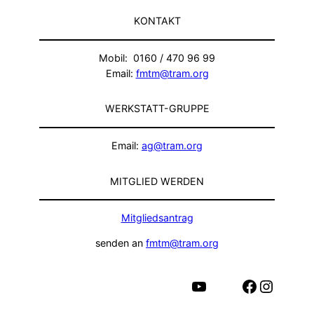
KONTAKT
Mobil: 0160 / 470 96 99
Email:
fmtm@tram.org
WERKSTATT-GRUPPE
Email:
ag@tram.org
MITGLIED WERDEN
Mitgliedsantrag
senden an
fmtm@tram.org
YouTube
Facebook
Instagram