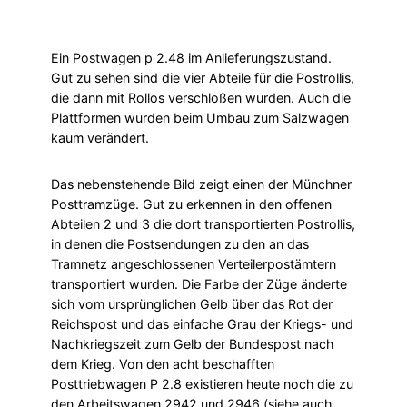
Ein Postwagen p 2.48 im Anlieferungszustand.
Gut zu sehen sind die vier Abteile für die Postrollis,
die dann mit Rollos verschloßen wurden. Auch die
Plattformen wurden beim Umbau zum Salzwagen
kaum verändert.
Das nebenstehende Bild zeigt einen der Münchner
Posttramzüge. Gut zu erkennen in den offenen
Abteilen 2 und 3 die dort transportierten Postrollis,
in denen die Postsendungen zu den an das
Tramnetz angeschlossenen Verteilerpostämtern
transportiert wurden. Die Farbe der Züge änderte
sich vom ursprünglichen Gelb über das Rot der
Reichspost und das einfache Grau der Kriegs- und
Nachkriegszeit zum Gelb der Bundespost nach
dem Krieg. Von den acht beschafften
Posttriebwagen P 2.8 existieren heute noch die zu
den Arbeitswagen 2942 und 2946 (siehe auch