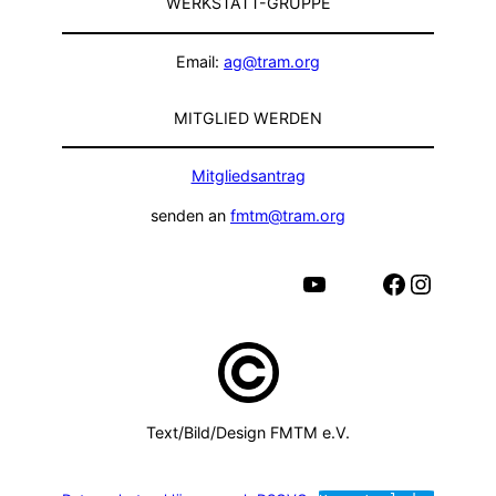
WERKSTATT-GRUPPE
Email:
ag@tram.org
MITGLIED WERDEN
Mitgliedsantrag
senden an
fmtm@tram.org
YouTube
Facebook
Instagram
Text/Bild/Design FMTM e.V.