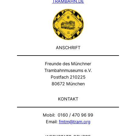
TRAMBAHN.DE
ANSCHRIFT
Freunde des Münchner
Trambahnmuseums e.V.
Postfach 210225
80672 München
KONTAKT
Mobil: 0160 / 470 96 99
Email:
fmtm@tram.org