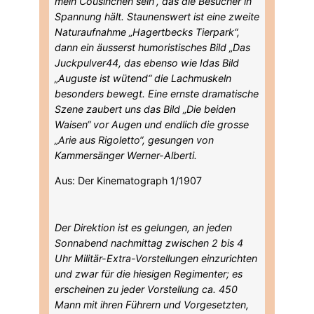
mein Cousinchen sein“, das die Besucher in
Spannung hält. Staunenswert ist eine zweite
Naturaufnahme „Hagertbecks Tierpark“,
dann ein äusserst humoristisches Bild „Das
Juckpulver44, das ebenso wie Idas Bild
„Auguste ist wütend“ die Lachmuskeln
besonders bewegt. Eine ernste dramatische
Szene zaubert uns das Bild „Die beiden
Waisen“ vor Augen und endlich die grosse
„Arie aus Rigoletto“, gesungen von
Kammersänger Werner-Alberti.
Aus: Der Kinematograph 1/1907
Der Direktion ist es gelungen, an jeden
Sonnabend nachmittag zwischen 2 bis 4
Uhr Militär-Extra-Vorstellungen einzurichten
und zwar für die hiesigen Regimenter; es
erscheinen zu jeder Vorstellung ca. 450
Mann mit ihren Führern und Vorgesetzten,