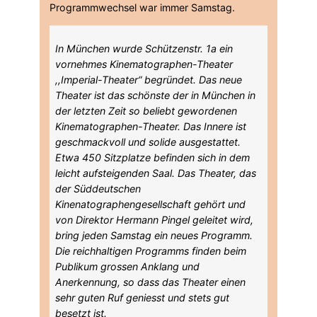
Programmwechsel war immer Samstag.
In München wurde Schützenstr. 1a ein
vornehmes Kinematographen-Theater
,,Imperial-Theater“ begründet. Das neue
Theater ist das schönste der in München in
der letzten Zeit so beliebt gewordenen
Kinematographen-Theater. Das Innere ist
geschmackvoll und solide ausgestattet.
Etwa 450 Sitzplatze befinden sich in dem
leicht aufsteigenden Saal. Das Theater, das
der Süddeutschen
Kinenatographengesellschaft gehört und
von Direktor Hermann Pingel geleitet wird,
bring jeden Samstag ein neues Programm.
Die reichhaltigen Programms finden beim
Publikum grossen Anklang und
Anerkennung, so dass das Theater einen
sehr guten Ruf geniesst und stets gut
besetzt ist.