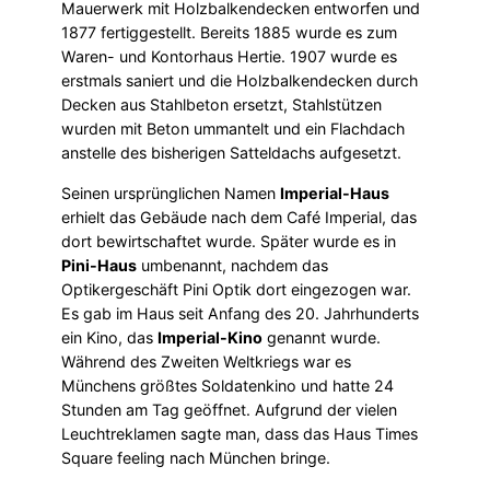
Mauerwerk mit Holzbalkendecken entworfen und
1877 fertiggestellt. Bereits 1885 wurde es zum
Waren- und Kontorhaus Hertie. 1907 wurde es
erstmals saniert und die Holzbalkendecken durch
Decken aus Stahlbeton ersetzt, Stahlstützen
wurden mit Beton ummantelt und ein Flachdach
anstelle des bisherigen Satteldachs aufgesetzt.
Seinen ursprünglichen Namen
Imperial-Haus
erhielt das Gebäude nach dem Café Imperial, das
dort bewirtschaftet wurde. Später wurde es in
Pini-Haus
umbenannt, nachdem das
Optikergeschäft Pini Optik dort eingezogen war.
Es gab im Haus seit Anfang des 20. Jahrhunderts
ein Kino, das
Imperial-Kino
genannt wurde.
Während des Zweiten Weltkriegs war es
Münchens größtes Soldatenkino und hatte 24
Stunden am Tag geöffnet. Aufgrund der vielen
Leuchtreklamen sagte man, dass das Haus Times
Square feeling nach München bringe.