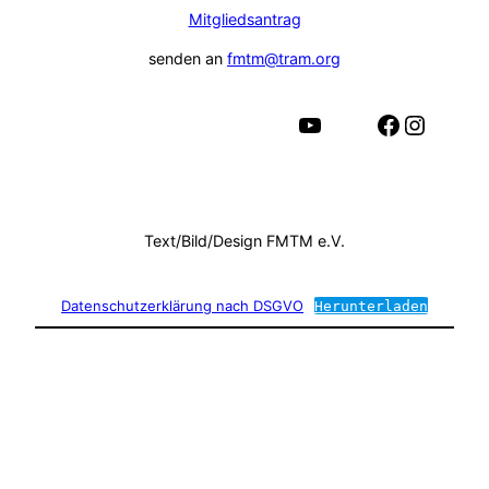
Mitgliedsantrag
senden an
fmtm@tram.org
YouTube
Facebook
Instagram
Text/Bild/Design FMTM e.V.
Datenschutzerklärung nach DSGVO
Herunterladen