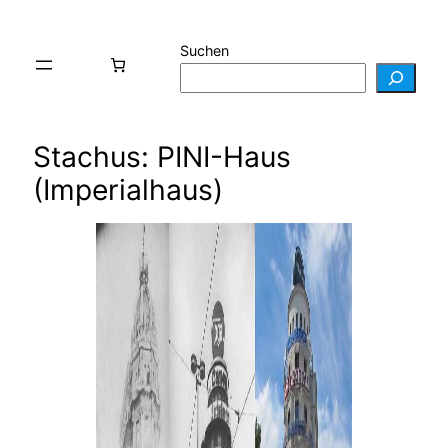
Suchen
Stachus: PINI-Haus
(Imperialhaus)