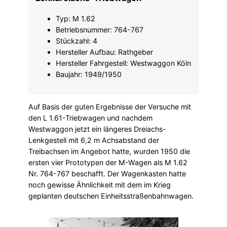
Typ: M 1.62
Betriebsnummer: 764-767
Stückzahl: 4
Hersteller Aufbau: Rathgeber
Hersteller Fahrgestell: Westwaggon Köln
Baujahr: 1949/1950
Auf Basis der guten Ergebnisse der Versuche mit
den L 1.61-Triebwagen und nachdem
Westwaggon jetzt ein längeres Dreiachs-
Lenkgestell mit 6,2 m Achsabstand der
Treibachsen im Angebot hatte, wurden 1950 die
ersten vier Prototypen der M-Wagen als M 1.62
Nr. 764-767 beschafft. Der Wagenkasten hatte
noch gewisse Ähnlichkeit mit dem im Krieg
geplanten deutschen Einheitsstraßenbahnwagen.