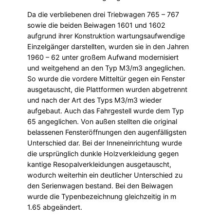
Da die verbliebenen drei Triebwagen 765 – 767
sowie die beiden Beiwagen 1601 und 1602
aufgrund ihrer Konstruktion wartungsauf­wendige
Einzelgänger darstellten, wurden sie in den Jahren
1960 – 62 unter großem Aufwand modernisiert
und weitgehend an den Typ M3/m3 angeglichen.
So wurde die vordere Mitteltür gegen ein Fenster
ausgetauscht, die Plattformen wurden abgetrennt
und nach der Art des Typs M3/m3 wieder
aufgebaut. Auch das Fahrgestell wurde dem Typ
65 angeglichen. Von außen stellten die original
belassenen Fensteröffnungen den augenfälligsten
Unterschied dar. Bei der Inneneinrichtung wurde
die ursprünglich dunkle Holzverkleidung gegen
kantige Resopalverkleidungen ausgetauscht,
wodurch weiterhin ein deutlicher Unterschied zu
den Serienwagen bestand. Bei den Beiwagen
wurde die Typenbezeichnung gleichzeitig in m
1.65 abgeändert.