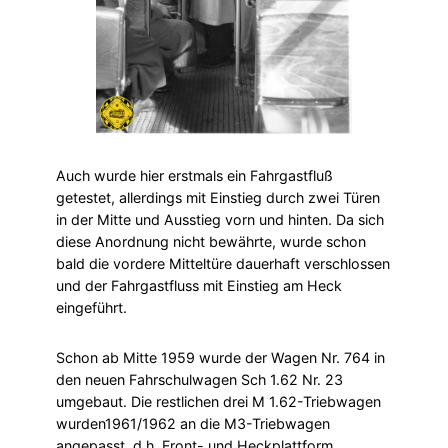
Auch wurde hier erstmals ein Fahrgastfluß
getestet, allerdings mit Einstieg durch zwei Türen
in der Mitte und Ausstieg vorn und hinten. Da sich
diese Anordnung nicht bewährte, wurde schon
bald die vordere Mitteltüre dauerhaft verschlossen
und der Fahrgastfluss mit Einstieg am Heck
eingeführt.
Schon ab Mitte 1959 wurde der Wagen Nr. 764 in
den neuen Fahrschulwagen Sch 1.62 Nr. 23
umgebaut. Die restlichen drei M 1.62-Triebwagen
wurden1961/1962 an die M3-Triebwagen
angepasst, d.h. Front- und Heckplattform