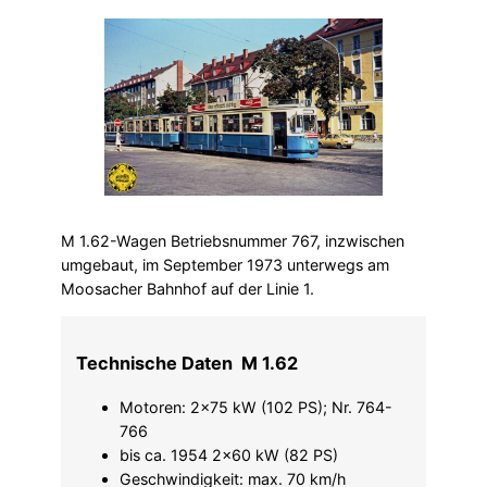
M 1.62-Wagen Betriebsnummer 767, inzwischen
umgebaut, im September 1973 unterwegs am
Moosacher Bahnhof auf der Linie 1.
Technische Daten M 1.62
Motoren: 2×75 kW (102 PS); Nr. 764-
766
bis ca. 1954 2×60 kW (82 PS)
Geschwindigkeit: max. 70 km/h