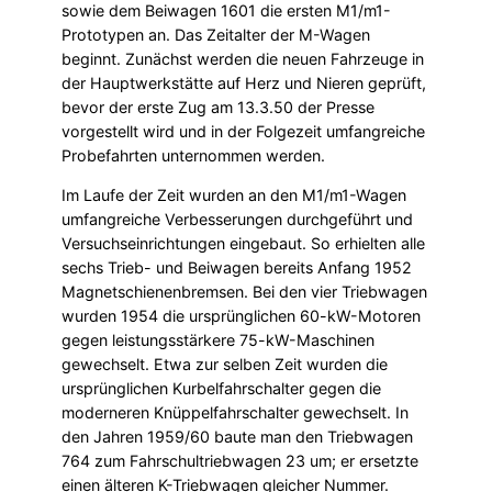
sowie dem Beiwagen 1601 die ersten M1/m1-
Prototypen an. Das Zeitalter der M-Wagen
beginnt. Zunächst werden die neuen Fahr­zeuge in
der Hauptwerkstätte auf Herz und Nieren geprüft,
bevor der erste Zug am 13.3.50 der Presse
vorgestellt wird und in der Folgezeit umfangreiche
Probefahrten unternommen werden.
Im Laufe der Zeit wurden an den M1/m1-Wagen
umfangreiche Verbesserungen durchgeführt und
Versuchseinrichtungen eingebaut. So erhielten alle
sechs Trieb- und Beiwagen bereits Anfang 1952
Magnetschienenbremsen. Bei den vier Triebwagen
wurden 1954 die ursprünglichen 60-kW-Motoren
gegen leistungsstärkere 75-kW-Maschinen
gewechselt. Etwa zur selben Zeit wurden die
ursprünglichen Kurbelfahrschalter gegen die
moderneren Knüppelfahrschalter gewechselt. In
den Jahren 1959/60 baute man den Triebwagen
764 zum Fahrschultriebwagen 23 um; er ersetzte
einen älteren K-Triebwagen gleicher Nummer.