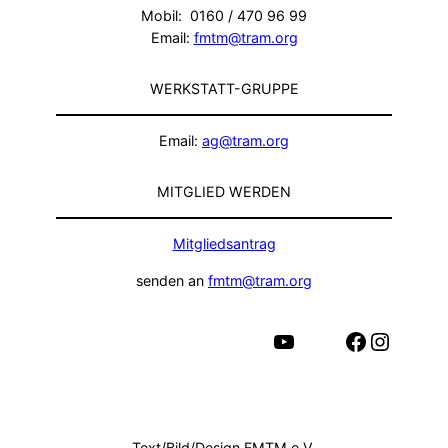
Mobil: 0160 / 470 96 99
Email:
fmtm@tram.org
WERKSTATT-GRUPPE
Email:
ag@tram.org
MITGLIED WERDEN
Mitgliedsantrag
senden an
fmtm@tram.org
YouTube
Facebook
Instagram
Text/Bild/Design FMTM e.V.