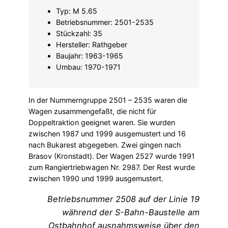
Typ: M 5.65
Betriebsnummer: 2501-2535
Stückzahl: 35
Hersteller: Rathgeber
Baujahr: 1963-1965
Umbau: 1970-1971
In der Nummerngruppe 2501 – 2535 waren die
Wagen zusammengefaßt, die nicht für
Doppeltraktion geeignet waren. Sie wurden
zwischen 1987 und 1999 ausgemustert und 16
nach Bukarest abgegeben. Zwei gingen nach
Brasov (Kronstadt). Der Wagen 2527 wurde 1991
zum Rangiertriebwagen Nr. 2987. Der Rest wurde
zwischen 1990 und 1999 ausgemustert.
Betriebsnummer 2508 auf der Linie 19
während der S-Bahn-Baustelle am
Ostbahnhof ausnahmsweise über den