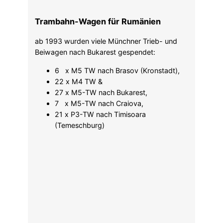
Trambahn-Wagen für Rumänien
ab 1993 wurden viele Münchner Trieb- und
Beiwagen nach Bukarest gespendet:
6 x M5 TW nach Brasov (Kronstadt),
22 x M4 TW &
27 x M5-TW nach Bukarest,
7 x M5-TW nach Craiova,
21 x P3-TW nach Timisoara
(Temeschburg)