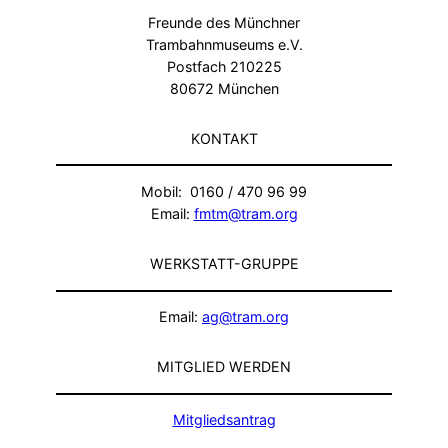
Freunde des Münchner
Trambahnmuseums e.V.
Postfach 210225
80672 München
KONTAKT
Mobil: 0160 / 470 96 99
Email:
fmtm@tram.org
WERKSTATT-GRUPPE
Email:
ag@tram.org
MITGLIED WERDEN
Mitgliedsantrag