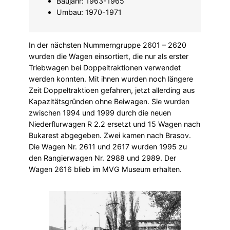
Baujahr: 1963-1965
Umbau: 1970-1971
In der nächsten Nummerngruppe 2601 – 2620
wurden die Wagen einsortiert, die nur als erster
Triebwagen bei Doppeltraktionen verwendet
werden konnten. Mit ihnen wurden noch längere
Zeit Doppeltraktioen gefahren, jetzt allerding aus
Kapazitätsgründen ohne Beiwagen. Sie wurden
zwischen 1994 und 1999 durch die neuen
Niederflurwagen R 2.2 ersetzt und 15 Wagen nach
Bukarest abgegeben. Zwei kamen nach Brasov.
Die Wagen Nr. 2611 und 2617 wurden 1995 zu
den Rangierwagen Nr. 2988 und 2989. Der
Wagen 2616 blieb im MVG Museum erhalten.