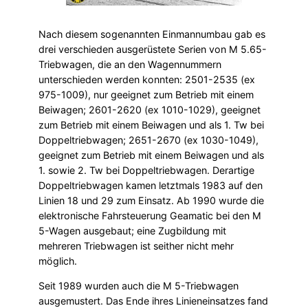
Nach diesem sogenannten Einmannumbau gab es
drei verschieden ausgerüstete Serien von M 5.65-
Triebwagen, die an den Wagennummern
unterschieden werden konnten: 2501-2535 (ex
975-1009), nur geeignet zum Betrieb mit einem
Beiwagen; 2601-2620 (ex 1010-1029), geeignet
zum Betrieb mit einem Beiwagen und als 1. Tw bei
Doppel­trieb­wagen; 2651-2670 (ex 1030-1049),
geeignet zum Betrieb mit einem Beiwagen und als
1. sowie 2. Tw bei Doppel­triebwagen. Derartige
Doppeltriebwagen kamen letztmals 1983 auf den
Linien 18 und 29 zum Einsatz. Ab 1990 wurde die
elektronische Fahrsteuerung Geamatic bei den M
5-Wagen ausgebaut; eine Zugbildung mit
mehreren Triebwagen ist seither nicht mehr
möglich.
Seit 1989 wurden auch die M 5-Triebwagen
ausgemustert. Das Ende ihres Linien­einsatzes fand