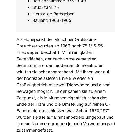
Betriebsnummer: 975-1049
Stückzahl: 75
Hersteller: Rathgeber
Baujahr: 1963-1965
Als Höhepunkt der Münchner Großraum-
Dreiachser wurden ab 1963 noch 75 M 5.65-
Triebwagen beschafft. Mit ihren glatten
Seitenflächen, der nach vorne versetzten
Seitentüre und den modernen Schwenktüren
wirkten sie sehr ansprechend. Mit ihnen war auf
der höchstbelasteten Linie 8 wieder ein
Großzugbetrieb mit zwei Triebwagen und einem
Beiwagen möglich. Leider kamen sie zu einem
Zeitpunkt, als in München eigentlich schon das
Ende der Tram und die Umstellung auf reinen U-
Bahnbetrieb beschlossen war. Schon 1970/1971
wurden sie alle auf Einmannbetreib umgebaut und
in neue Nummerngruppen je nach Verwendungsart
zusammengefasst.