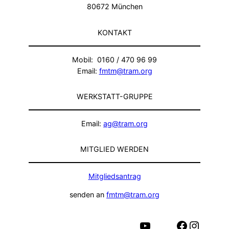
80672 München
KONTAKT
Mobil: 0160 / 470 96 99
Email:
fmtm@tram.org
WERKSTATT-GRUPPE
Email:
ag@tram.org
MITGLIED WERDEN
Mitgliedsantrag
senden an
fmtm@tram.org
YouTube
Facebook
Instagram