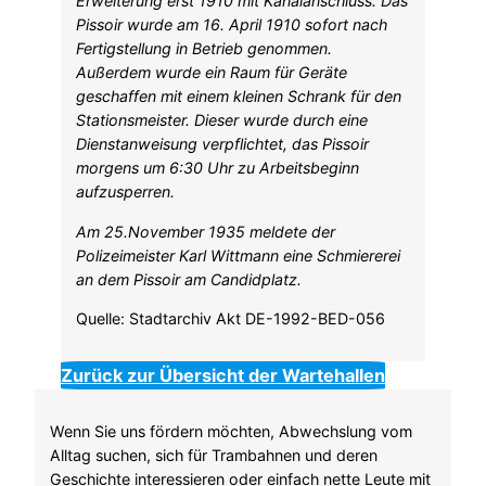
Erweiterung erst 1910 mit Kanalanschluss. Das
Pissoir wurde am 16. April 1910 sofort nach
Fertigstellung in Betrieb genommen.
Außerdem wurde ein Raum für Geräte
geschaffen mit einem kleinen Schrank für den
Stationsmeister. Dieser wurde durch eine
Dienstanweisung verpflichtet, das Pissoir
morgens um 6:30 Uhr zu Arbeitsbeginn
aufzusperren.
Am 25.November 1935 meldete der
Polizeimeister Karl Wittmann eine Schmiererei
an dem Pissoir am Candidplatz.
Quelle: Stadtarchiv Akt DE-1992-BED-056
Zurück zur Übersicht der Wartehallen
Wenn Sie uns fördern möchten, Abwechslung vom
Alltag suchen, sich für Trambahnen und deren
Geschichte interessieren oder einfach nette Leute mit